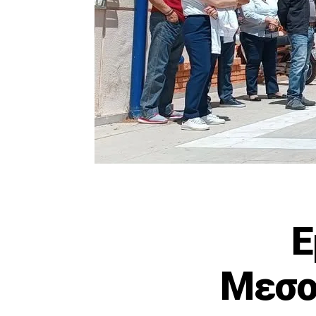
Ε
Μεσο