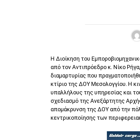
Η Διοίκηση του Εμποροβιομηχανι
από τον Αντιπρόεδρο κ. Νίκο Ρήγ
διαμαρτυρίας που πραγματοποιήθη
κτίριο της ΔΟΥ Μεσολογγίου. Η κ
υπαλλήλους της υπηρεσίας και το
σχεδιασμό της Ανεξάρτητης Αρχή
απομάκρυνση της ΔΟΥ από την πόλ
κεντρικοποίησης των περιφερεια