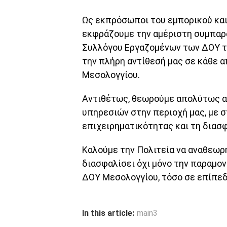
Ως εκπρόσωποι του εμπορικού και
εκφράζουμε την αμέριστη συμπαρά
Συλλόγου Εργαζομένων των ΔΟΥ τ
την πλήρη αντίθεσή μας σε κάθε 
Μεσολογγίου.
Αντιθέτως, θεωρούμε απολύτως α
υπηρεσιών στην περιοχή μας, με σ
επιχειρηματικότητας και τη διασφ
Καλούμε την Πολιτεία να αναθεωρή
διασφαλίσει όχι μόνο την παραμον
ΔΟΥ Μεσολογγίου, τόσο σε επίπεδ
In this article:
main3