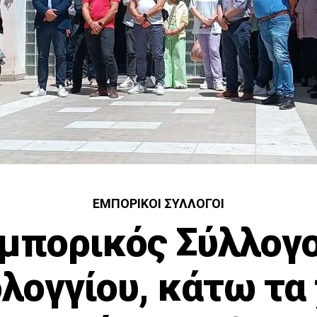
ΕΜΠΟΡΙΚΟΊ ΣΎΛΛΟΓΟΙ
μπορικός Σύλλογ
λογγίου, κάτω τα 