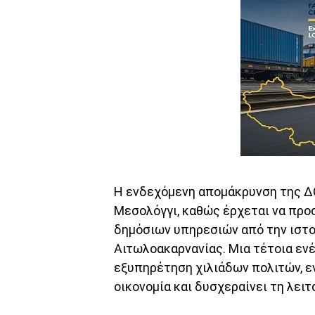
Η ενδεχόμενη απομάκρυνση της ΔΟ
Μεσολόγγι, καθώς έρχεται να προ
δημόσιων υπηρεσιών από την ιστ
Αιτωλοακαρνανίας. Μια τέτοια εν
εξυπηρέτηση χιλιάδων πολιτών, ε
οικονομία και δυσχεραίνει τη λειτ