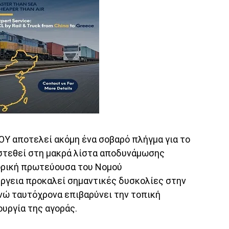
Υ αποτελεί ακόμη ένα σοβαρό πλήγμα για το
στεθεί στη μακρά λίστα αποδυνάμωσης
ορική πρωτεύουσα του Νομού
έργεια προκαλεί σημαντικές δυσκολίες στην
νώ ταυτόχρονα επιβαρύνει την τοπική
ουργία της αγοράς.