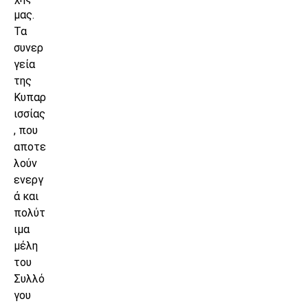
μας.
Τα
συνερ
γεία
της
Κυπαρ
ισσίας
, που
αποτε
λούν
ενεργ
ά και
πολύτ
ιμα
μέλη
του
Συλλό
γου