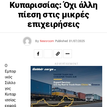
Κυπαρισσίας: Όχι άλλη
πίεση στις μικρές
επιχειρήσεις
By
Newsroom
Published
01/07/2025
ADVERTISEMENT
Ο
Εμπορ
ικός
Σύλλο
γος
Κυπαρ
ισσίας
εκφρά