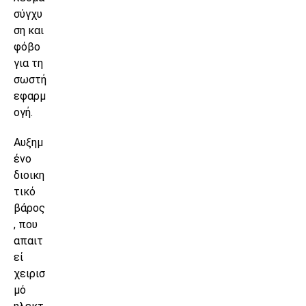
σύγχυ
ση και
φόβο
για τη
σωστή
εφαρμ
ογή.
Αυξημ
ένο
διοικη
τικό
βάρος
, που
απαιτ
εί
χειρισ
μό