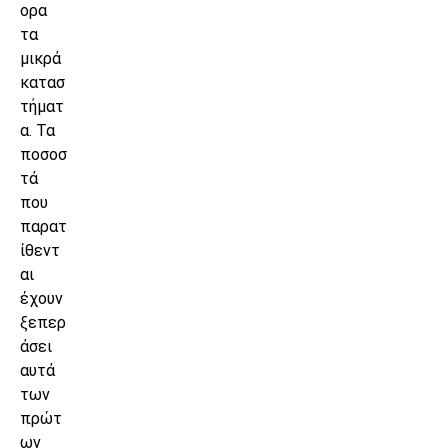
ορα
τα
μικρά
κατασ
τήματ
α. Τα
ποσοσ
τά
που
παρατ
ίθεντ
αι
έχουν
ξεπερ
άσει
αυτά
των
πρώτ
ων