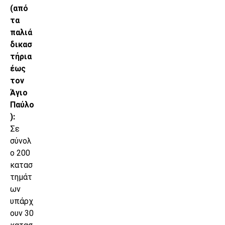
(από
τα
παλιά
δικασ
τήρια
έως
τον
Άγιο
Παύλο
):
Σε
σύνολ
ο 200
κατασ
τημάτ
ων
υπάρχ
ουν 30