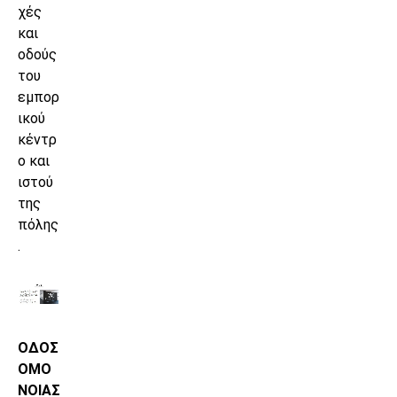
χές
και
οδούς
του
εμπορ
ικού
κέντρ
ο και
ιστού
της
πόλης
.
ΟΔΟΣ
ΟΜΟ
ΝΟΙΑΣ