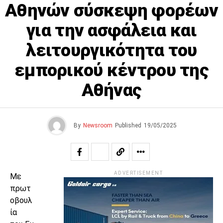
Αθηνών σύσκεψη φορέων
για την ασφάλεια και
λειτουργικότητα του
εμπορικού κέντρου της
Αθήνας
By
Newsroom
Published
19/05/2025
ADVERTISEMENT
Με
πρωτ
οβουλ
ία