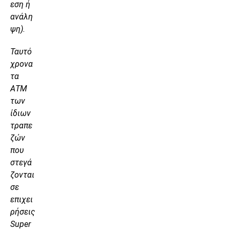
εση ή
ανάλη
ψη).
Ταυτό
χρονα
τα
ΑΤΜ
των
ίδιων
τραπε
ζών
που
στεγά
ζονται
σε
επιχει
ρήσεις
Super