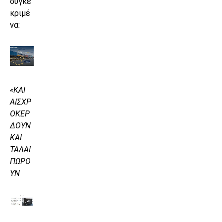
συγκε
κριμέ
να:
«ΚΑΙ
ΑΙΣΧΡ
ΟΚΕΡ
ΔΟΥΝ
ΚΑΙ
ΤΑΛΑΙ
ΠΩΡΟ
ΥΝ