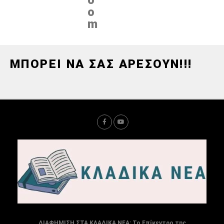
o
m
ΜΠΟΡΕΙ ΝΑ ΣΑΣ ΑΡΕΣΟΥΝ!!!
ΔΙΑΦΗΜΙΣΗ ΣΤΑ ΚΛΑΔΙΚΑ ΝΕΑ: Το Επίκεντρο της