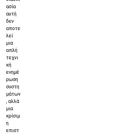
ασία
αυτή
δεν
αποτε
λεί
μια
απλή
τεχνι
κή
ενημέ
ρωση
συστη
μάτων
, αλλά
μια
κρίσιμ
η
επιστ