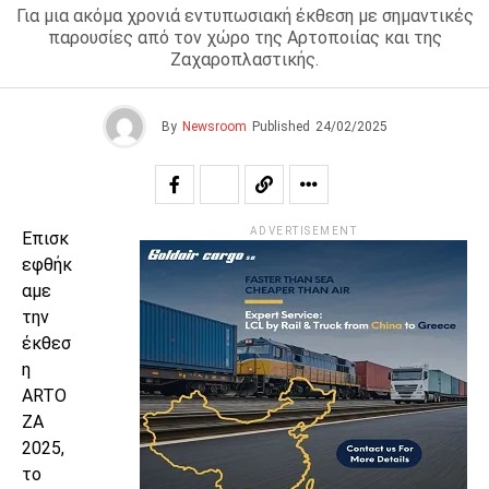
Για μια ακόμα χρονιά εντυπωσιακή έκθεση με σημαντικές
παρουσίες από τον χώρο της Αρτοποιίας και της
Ζαχαροπλαστικής.
By
Newsroom
Published
24/02/2025
ADVERTISEMENT
Επισκ
εφθήκ
αμε
την
έκθεσ
η
ARTO
ZA
2025,
το