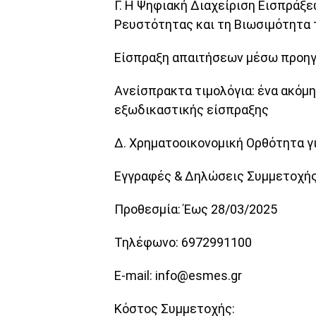
Γ. Η Ψηφιακή Διαχείριση Εισπράξε
Ρευστότητας και τη Βιωσιμότητα
Είσπραξη απαιτήσεων μέσω προηγ
Ανείσπρακτα τιμολόγια: ένα ακόμη
εξωδικαστικής είσπραξης
Δ. Χρηματοοικονομική Ορθότητα γ
Εγγραφές & Δηλώσεις Συμμετοχής
Προθεσμία: Έως 28/03/2025
Τηλέφωνο: 6972991100
E-mail: info@esmes.gr
Κόστος Συμμετοχής: