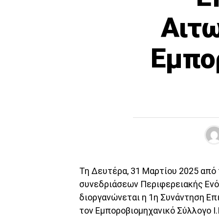
Αιτω
Εμπο
Τη Δευτέρα, 31 Μαρτίου 2025 από τ
συνεδριάσεων Περιφερειακής Ενό
διοργανώνεται η 1η Συνάντηση Επ
τον Εμποροβιομηχανικό Σύλλογο Ι.