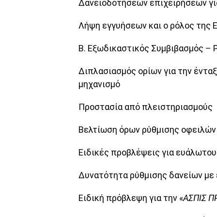
Δανειοδοτήσεων επιχειρήσεων για
Λήψη εγγυήσεων και ο ρόλος της 
Β. Εξωδικαστικός Συμβιβασμός –
Διπλασιασμός ορίων για την έντα
μηχανισμό
Προστασία από πλειστηριασμούς
Βελτίωση όρων ρύθμισης οφειλών
Ειδικές προβλέψεις για ευάλωτο
Δυνατότητα ρύθμισης δανείων με 
Ειδική πρόβλεψη για την «
ΑΣΠΙΣ Π