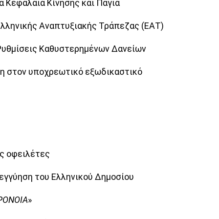
 Κεφάλαια Κίνησης και Πάγια
Ελληνικής Αναπτυξιακής Τράπεζας (ΕΑΤ)
 Ρυθμίσεις Καθυστερημένων Δανείων
ξη στον υποχρεωτικό εξωδικαστικό
υς οφειλέτες
εγγύηση του Ελληνικού Δημοσίου
ΡΟΝΟΙΑ
»