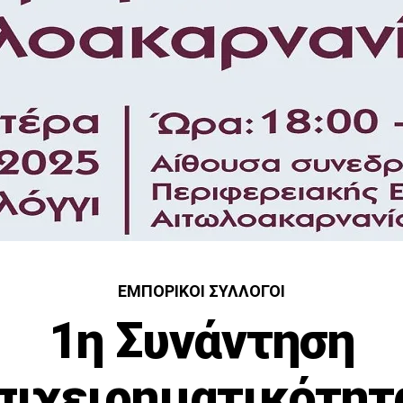
ΕΜΠΟΡΙΚΟΊ ΣΎΛΛΟΓΟΙ
1η Συνάντηση
πιχειρηματικότητ