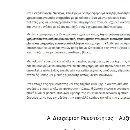
Α. Διαχείριση Ρευστότητας – Αύξ