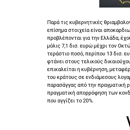
Παρά τις κυβερνητικές θριαμβολο
επίσημα στοιχεία είναι αποκαρδιω
προβλέπονται για την Ελλάδα, έχο
μόλις 7,1 δισ. ευρώ μέχρι τον Οκτ
τεράστιο ποσό, περίπου 13 δισ. ευ
φτάνει στους τελικούς δικαιούχο
επικαλείται η κυβέρνηση, μεταφέ
του κράτους σε ενδιάμεσους λογ
παρασάγγας από την πραγματική ρ
πραγματική απορρόφηση των κονδυ
που αγγίζει το 20%.