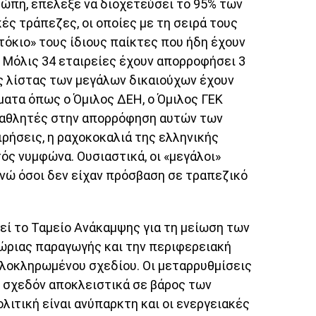
ρώπη, επέλεξε να διοχετεύσει το 95% των
ς τράπεζες, οι οποίες με τη σειρά τους
τόκιο» τους ίδιους παίκτες που ήδη έχουν
 Μόλις 34 εταιρείες έχουν απορροφήσει 3
ης λίστας των μεγάλων δικαιούχων έχουν
όματα όπως ο Όμιλος ΔΕΗ, ο Όμιλος ΓΕΚ
ταθλητές στην απορρόφηση αυτών των
ιρήσεις, η ραχοκοκαλιά της ελληνικής
τός νυμφώνα. Ουσιαστικά, οι «μεγάλοι»
ενώ όσοι δεν είχαν πρόσβαση σε τραπεζικό
εί το Ταμείο Ανάκαμψης για τη μείωση των
χώριας παραγωγής και την περιφερειακή
ολοκληρωμένου σχεδίου. Οι μεταρρυθμίσεις
ι σχεδόν αποκλειστικά σε βάρος των
λιτική είναι ανύπαρκτη και οι ενεργειακές