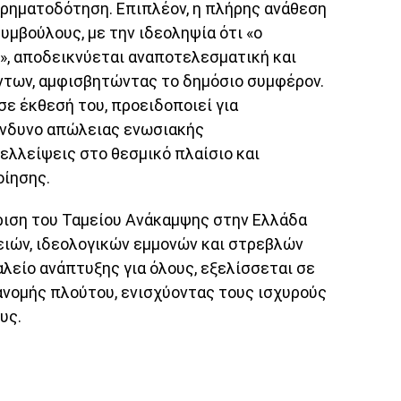
χρηματοδότηση. Επιπλέον, η πλήρης ανάθεση
υμβούλους, με την ιδεοληψία ότι «ο
ς», αποδεικνύεται αναποτελεσματική και
ντων, αμφισβητώντας το δημόσιο συμφέρον.
σε έκθεσή του, προειδοποιεί για
ίνδυνο απώλειας ενωσιακής
ελλείψεις στο θεσμικό πλαίσιο και
ίησης.
ίριση του Ταμείου Ανάκαμψης στην Ελλάδα
ιών, ιδεολογικών εμμονών και στρεβλών
αλείο ανάπτυξης για όλους, εξελίσσεται σε
ανομής πλούτου, ενισχύοντας τους ισχυρούς
υς.