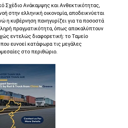
ικό Σχέδιο Ανάκαμψης και Ανθεκτικότητας,
πνοή στην ελληνική οικονομία, αποδεικνύεται
Ενώ η κυβέρνηση πανηγυρίζει για τα ποσοστά
κληρή πραγματικότητα, όπως αποκαλύπτουν
υχώς εντελώς διαφορετική: το Ταμείο
που ευνοεί κατάφωρα τις μεγάλες
ομεσαίες στο περιθώριο.