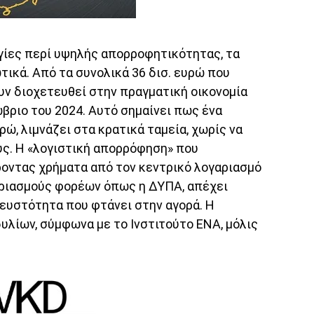
γίες περί υψηλής απορροφητικότητας, τα
τικά. Από τα συνολικά 36 δισ. ευρώ που
υν διοχετευθεί στην πραγματική οικονομία
ώβριο του 2024. Αυτό σημαίνει πως ένα
ρώ, λιμνάζει στα κρατικά ταμεία, χωρίς να
υς. Η «λογιστική απορρόφηση» που
ροντας χρήματα από τον κεντρικό λογαριασμό
αριασμούς φορέων όπως η ΔΥΠΑ, απέχει
ευστότητα που φτάνει στην αγορά. Η
λίων, σύμφωνα με το Ινστιτούτο ΕΝΑ, μόλις