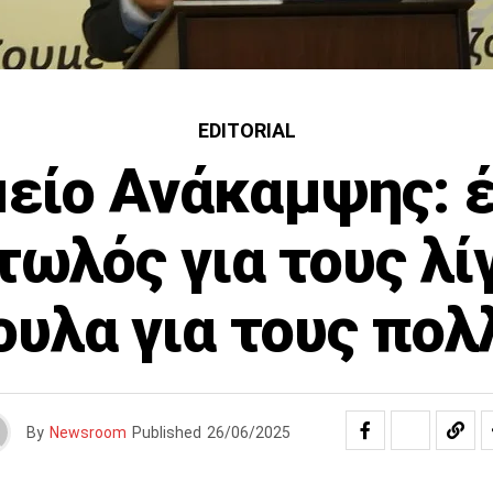
EDITORIAL
είο Ανάκαμψης: 
ωλός για τους λί
ουλα για τους πολ
By
Newsroom
Published
26/06/2025