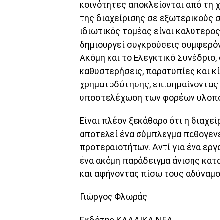
κοινότητες αποκλείονται από τη 
της διαχείρισης σε εξωτερικούς σ
ιδιωτικός τομέας είναι καλύτερο
δημιουργεί συγκρούσεις συμφερό
Ακόμη και το Ελεγκτικό Συνέδριο, 
καθυστερήσεις, παρατυπίες και κ
χρηματοδότησης, επισημαίνοντας 
υποστελέχωση των φορέων υλοπο
Είναι πλέον ξεκάθαρο ότι η διαχε
αποτελεί ένα σύμπλεγμα παθογενε
προτεραιοτήτων. Αντί για ένα εργ
ένα ακόμη παράδειγμα άνισης κατ
και αφήνοντας πίσω τους αδύναμο
Γιώργος Φλωράς
Εκδότης ΚΛΑΔΙΚΑ ΝΕΑ