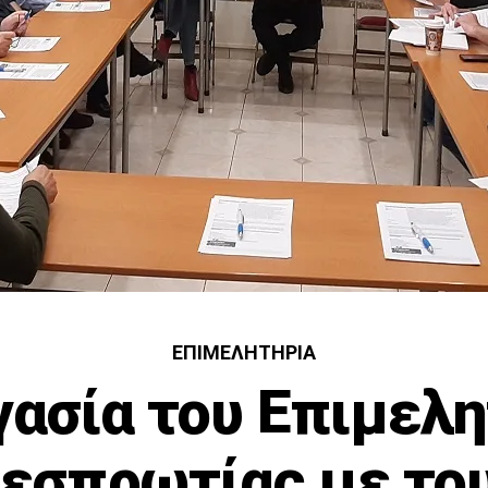
ΕΠΙΜΕΛΗΤΉΡΙΑ
γασία του Επιμελη
εσπρωτίας με το