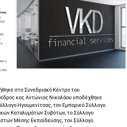
ήθηκε στο Συνεδριακό Κέντρο του
όεδρος κος Αντώνιος Νικολάου υποδέχθηκε
ύλλογο Ηγουμενίτσας, τον Εμπορικό Σύλλογο
ικών Καταλυμάτων Συβότων, το Σύλλογο
ιστών Μέσης Εκπαίδευσης, τον Σύλλογο