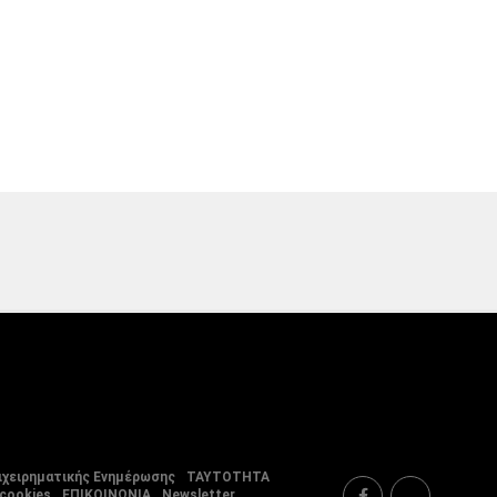
ιχειρηματικής Ενημέρωσης
ΤΑΥΤΟΤΗΤΑ
 cookies
ΕΠΙΚΟΙΝΩΝΙΑ
Newsletter