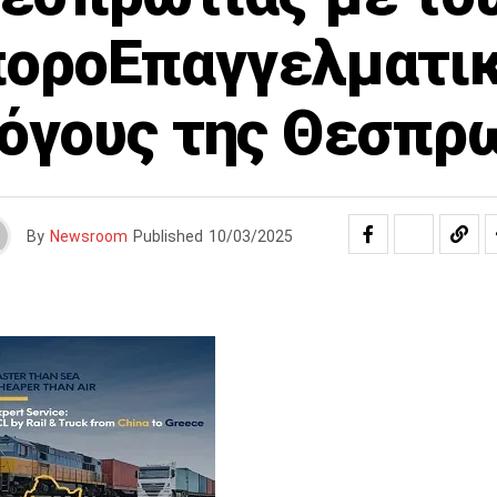
οροΕπαγγελματι
όγους της Θεσπρ
By
Newsroom
Published
10/03/2025