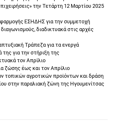
πιχειρήσεις» την Τετάρτη 12 Μαρτίου 2025
 εφαρμογής ΕΣΗΔΗΣ για την συμμετοχή
διαγωνισμούς, διαδικτυακά στις αρχές
απτυξιακή Τράπεζα για τα ενεργά
της για την στήριξη της
κτυακά τον Απρίλιο
ια ζώσης έως και τον Απρίλιο
ν τοπικών αγροτικών προϊόντων και δράση
λίου στην παραλιακή ζώνη της Ηγουμενίτσας