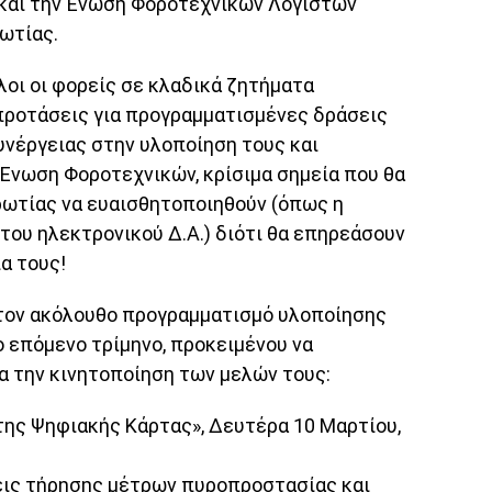
και την Ένωση Φοροτεχνικών Λογιστών
ωτίας.
οι οι φορείς σε κλαδικά ζητήματα
προτάσεις για προγραμματισμένες δράσεις
υνέργειας στην υλοποίηση τους και
 Ένωση Φοροτεχνικών, κρίσιμα σημεία που θα
ρωτίας να ευαισθητοποιηθούν (όπως η
του ηλεκτρονικού Δ.Α.) διότι θα επηρεάσουν
α τους!
 τον ακόλουθο προγραμματισμό υλοποίησης
 επόμενο τρίμηνο, προκειμένου να
ια την κινητοποίηση των μελών τους:
της Ψηφιακής Κάρτας», Δευτέρα 10 Μαρτίου,
εις τήρησης μέτρων πυροπροστασίας και