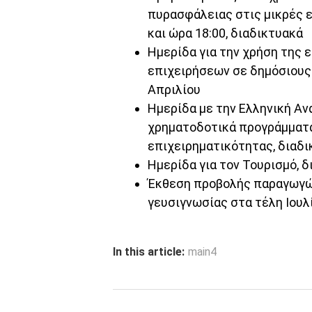
πυρασφάλειας στις μικρές ε
και ώρα 18:00, διαδικτυακά
Ημερίδα για την χρήση της
επιχειρήσεων σε δημόσιους 
Απριλίου
Ημερίδα με την Ελληνική Αν
χρηματοδοτικά προγράμματά 
επιχειρηματικότητας, διαδι
Ημερίδα για τον Τουρισμό, δ
Έκθεση προβολής παραγωγώ
γευσιγνωσίας στα τέλη Ιου
In this article:
main4