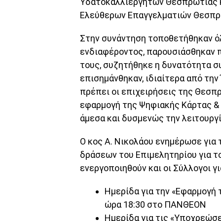
Υδατοκαλλιεργητών Θεσπρωτίας 
Ελεύθερων Επαγγελματιών Θεσπρ
Στην συνάντηση τοποθετήθηκαν όλ
ενδιαφέροντος, παρουσιάσθηκαν 
τους, συζητήθηκε η δυνατότητα σ
επισημάνθηκαν, ιδιαίτερα από την
πρέπει οι επιχειρήσεις της Θεσπ
εφαρμογή της Ψηφιακής Κάρτας & 
άμεσα και δυσμενώς την λειτουργί
Ο κος Α. Νικολάου ενημέρωσε για
δράσεων του Επιμελητηρίου για το
ενεργοποιηθούν και οι Σύλλογοι γ
Ημερίδα για την «Εφαρμογή 
ώρα 18:30 στο ΠΑΝΘΕΟΝ
Ημερίδα για τις «Υποχρεώσ