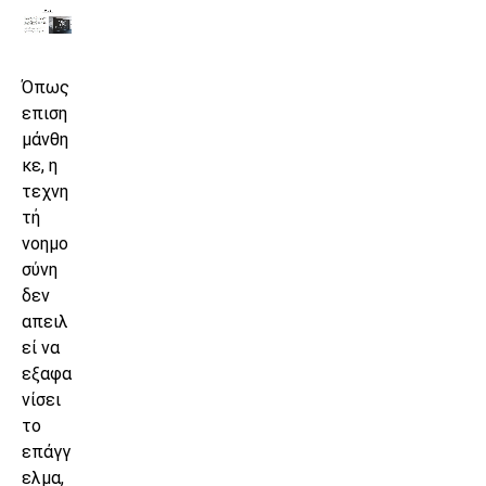
Όπως
επιση
μάνθη
κε, η
τεχνη
τή
νοημο
σύνη
δεν
απειλ
εί να
εξαφα
νίσει
το
επάγγ
ελμα,