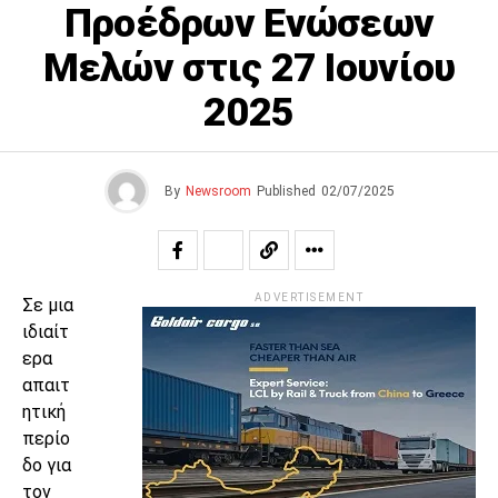
Προέδρων Ενώσεων
Μελών στις 27 Ιουνίου
2025
By
Newsroom
Published
02/07/2025
ADVERTISEMENT
Σε μια
ιδιαίτ
ερα
απαιτ
ητική
περίο
δο για
τον