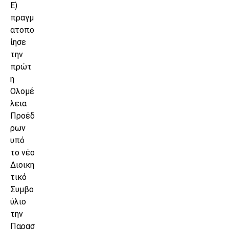
Ε)
πραγμ
ατοπο
ίησε
την
πρώτ
η
Ολομέ
λεια
Προέδ
ρων
υπό
το νέο
Διοικη
τικό
Συμβο
ύλιο
την
Παρασ