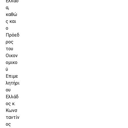
Ελλάδ
α,
καθώ
ς και
ο
Πρόεδ
ρος
του
Οικον
ομικο
ύ
Επιμε
λητήρι
ου
Ελλάδ
ος κ.
Κωνσ
ταντίν
ος