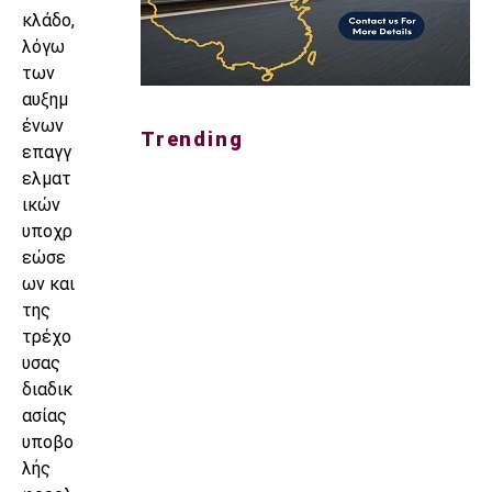
κλάδο,
λόγω
των
αυξημ
ένων
Trending
επαγγ
ελματ
ικών
υποχρ
εώσε
ων και
της
τρέχο
υσας
διαδικ
ασίας
υποβο
λής