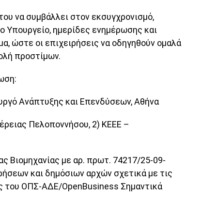
του να συμβάλλει στον εκσυγχρονισμό,
το Υπουργείο, ημερίδες ενημέρωσης και
α, ώστε οι επιχειρήσεις να οδηγηθούν ομαλά
ολή προστίμων.
ωση:
υργό Ανάπτυξης και Επενδύσεων, Αθήνα
έρειας Πελοποννήσου, 2) ΚΕΕΕ –
ς Βιομηχανίας με αρ. πρωτ. 74217/25-09-
ήσεων και δημόσιων αρχών σχετικά με τις
ας του ΟΠΣ-ΑΔΕ/OpenBusiness Σημαντικά