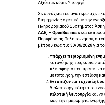
Αξιότιμε κύριε Υπουργέ,
Σε συνέχεια του ανωτέρω σχετικο
Βιομηχανίας σχετικά με την έναρ
Πληροφοριακού Συστήματος Άσκησ
ΑΔΕ
) –
OpenBusiness
και εκπροσω
Περιφέρειας Πελοποννήσου, αιτο
μέτρου έως τις 30/06/2026
για το
Υπάρχει περιορισμένη ενη
κατανόησής του, κυρίως από 
πλειοψηφία που πρέπει να ε
μεταποίηση, την εστίαση και
Εντοπίζονται τεχνικές δυσ
διαλειτουργικότητα του νέο
πιλοτική λειτουργία
και να
έως την ημερομηνία έναρξης