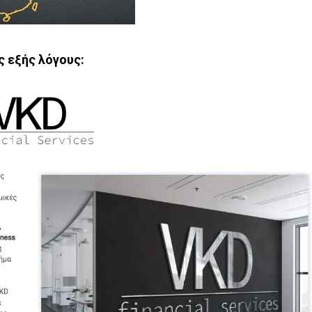
ς εξής λόγους: