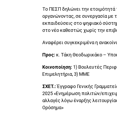
Το ΠΕΣΠ δηλώνει την ετοιμότητά 
οργανώνοντας, σε συνεργασία με 
εκπαιδεύσεις στο ψηφιακό σύστημ
στο νέο καθεστώς χωρίς την επιβ
Αναφέρει συγκεκριμένα η ανακοίν
Προς:
κ. Τάκη Θεοδωρικάκο – Υπο
Κοινοποίηση:
1) Βουλευτές Περιφ
Επιμελητήρια, 3) ΜΜΕ
ΣΧΕΤ.:
Έγγραφο Γενικής Γραμματεία
2025 «Ενημέρωση πολιτών/επιχειρ
αλλαγές λόγω έναρξης λειτουργί
Ορόσημα»