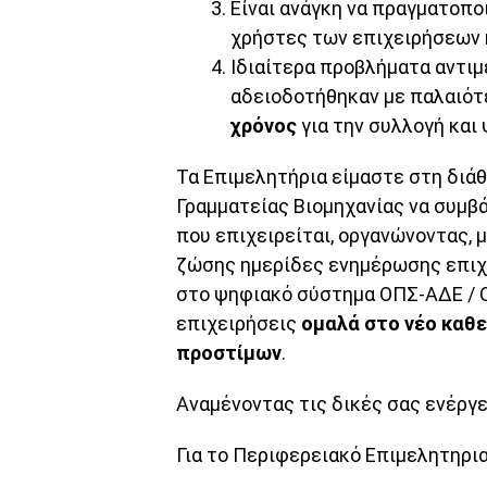
Είναι ανάγκη να πραγματοπ
χρήστες των επιχειρήσεων 
Ιδιαίτερα προβλήματα αντιμ
αδειοδοτήθηκαν με παλαιότε
χρόνος
για την συλλογή και
Τα Επιμελητήρια είμαστε στη διάθ
Γραμματείας Βιομηχανίας να συμβ
που επιχειρείται, οργανώνοντας, μ
ζώσης ημερίδες ενημέρωσης επιχ
στο ψηφιακό σύστημα ΟΠΣ-ΑΔΕ / O
επιχειρήσεις
ομαλά στο νέο καθ
προστίμων
.
Αναμένοντας τις δικές σας ενέργε
Για το Περιφερειακό Επιμελητηρ