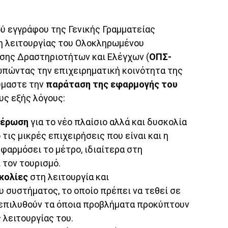
ύ εγγράφου της Γενικής Γραμματείας
ξη λειτουργίας του Ολοκληρωμένου
ης Δραστηριοτήτων και Ελέγχων (
ΟΠΣ-
πώντας την επιχειρηματική κοινότητα της
ύμαστε την
παράταση της εφαρμογής του
υς εξής λόγους:
μέρωση
για το νέο πλαίσιο αλλά και δυσκολία
τις μικρές επιχειρήσεις που είναι και η
φαρμόσει το μέτρο, ιδιαίτερα στη
 τον τουρισμό.
κολίες
στη λειτουργία και
υ συστήματος, το οποίο πρέπει να τεθεί σε
 επιλυθούν τα όποια προβλήματα προκύπτουν
 λειτουργίας του.