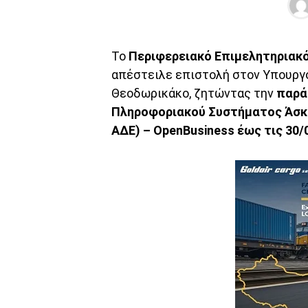
Το
Περιφερειακό Επιμελητηριακ
απέστειλε επιστολή στον Υπουργό
Θεοδωρικάκο, ζητώντας την
παρά
Πληροφοριακού Συστήματος Άσκ
ΑΔΕ) – OpenBusiness έως τις 30/