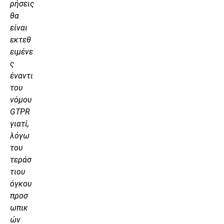
ρήσεις
θα
είναι
εκτεθ
ειμένε
ς
έναντι
του
νόμου
GTPR
γιατί,
λόγω
του
τεράσ
τιου
όγκου
προσ
ωπικ
ών