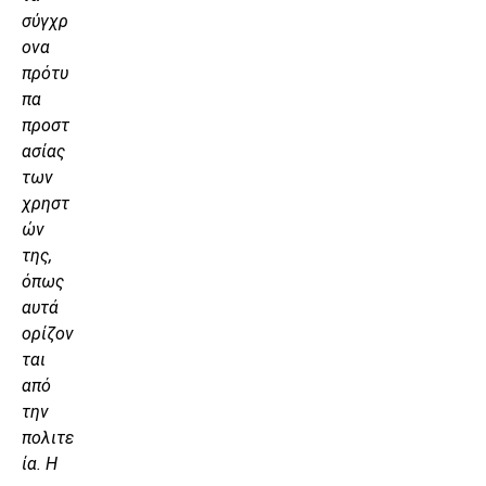
σύγχρ
ονα
πρότυ
πα
προστ
ασίας
των
χρηστ
ών
της,
όπως
αυτά
ορίζον
ται
από
την
πολιτε
ία. Η