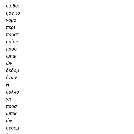
υιοθέτ
ησε το
νόμο
περί
προστ
ασίας
προσ
ωπικ
ών
δεδομ
ένων.
Η
συλλο
γή
προσ
ωπικ
ών
δεδομ