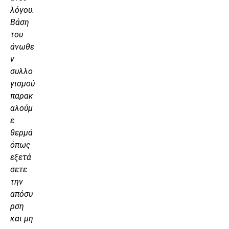
λόγου.
Βάση
του
άνωθε
ν
συλλο
γισμού
παρακ
αλούμ
ε
θερμά
όπως
εξετά
σετε
την
απόσυ
ρση
και μη