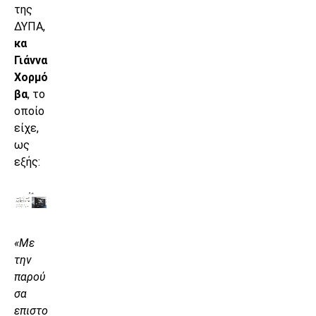
της
ΔΥΠΑ,
κα
Γιάννα
Χορμό
βα
, το
οποίο
είχε,
ως
εξής:
«Με
την
παρού
σα
επιστο