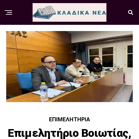
ΕΠΙΜΕΛΗΤΉΡΙΑ
Επιμελητήριο Βοιωτίας,