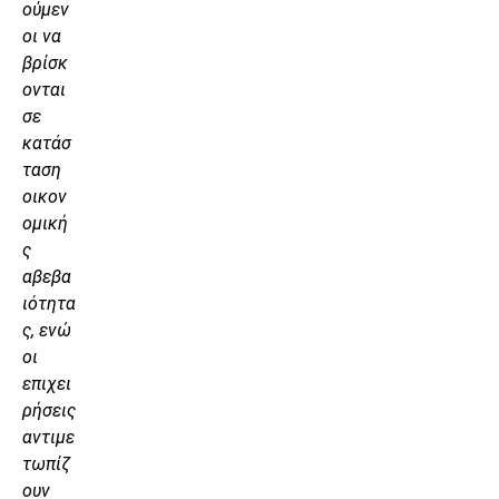
ούμεν
οι να
βρίσκ
ονται
σε
κατάσ
ταση
οικον
ομική
ς
αβεβα
ιότητα
ς, ενώ
οι
επιχει
ρήσεις
αντιμε
τωπίζ
ουν