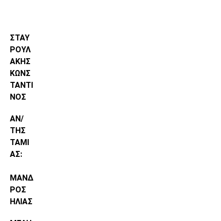
ΣΤΑΥ
ΡΟΥΛ
ΑΚΗΣ
ΚΩΝΣ
ΤΑΝΤΙ
ΝΟΣ
ΑΝ/
ΤΗΣ
ΤΑΜΙ
ΑΣ:
ΜΑΝΔ
ΡΟΣ
ΗΛΙΑΣ