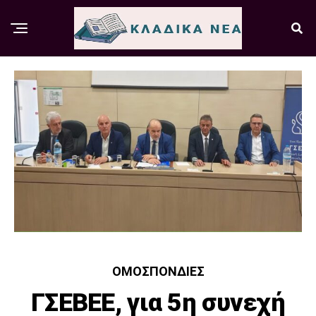
ΟΜΟΣΠΟΝΔΊΕΣ
ΓΣΕΒΕΕ, για 5η συνεχή