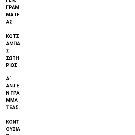
ΓΕΝ.
ΓΡΑΜ
ΜΑΤΕ
ΑΣ:
ΚΟΤΣ
ΑΜΠΑ
Σ
ΣΩΤΗ
ΡΙΟΣ
Α΄
ΑΝ.ΓΕ
Ν.ΓΡΑ
ΜΜΑ
ΤΕΑΣ:
ΚΟΝΤ
ΟΥΣΙΑ