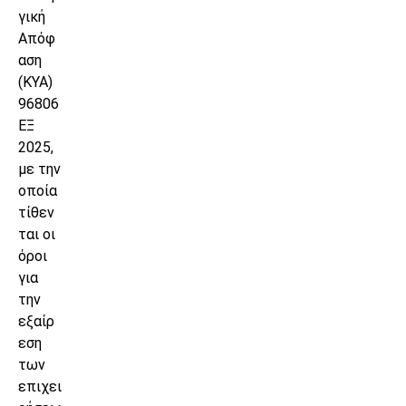
γική
Απόφ
αση
(ΚΥΑ)
96806
ΕΞ
2025,
με την
οποία
τίθεν
ται οι
όροι
για
την
εξαίρ
εση
των
επιχει