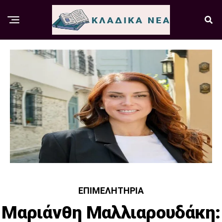
ΕΠΙΜΕΛΗΤΉΡΙΑ
Μαριάνθη Μαλλιαρουδάκη: