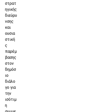
στρατ
ηγικής
διεύρυ
νσης
και
ουσια
στική
ς
παρέμ
βασης
στον
δημόσ
ιο
διάλο
γο για
την
ισότιμ
η
συμμε