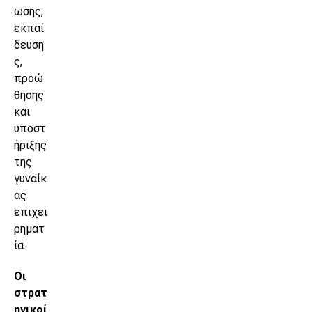
ωσης,
εκπαί
δευση
ς,
προώ
θησης
και
υποστ
ήριξης
της
γυναίκ
ας
επιχει
ρηματ
ία.
Οι
στρατ
ηγικοί