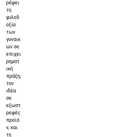
ρέψει
τη
φιλοδ
οξία
των
γυναικ
ών σε
επιχει
ρηματ
ική
πράξη,
την
ιδέα
σε
εξωστ
ρεφές
προϊό
ν, και
τη