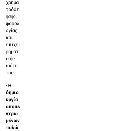
χρημα
τοδότ
ησης,
φορολ
ογίας
και
επιχει
ρηματ
ικής
ισότη
τας.
· Η
δημιο
υργία
αποκε
ντρω
μένων
πυλώ