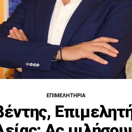
ΕΠΙΜΕΛΗΤΉΡΙΑ
έντης, Επιμελητ
λείας: Ας μιλήσου