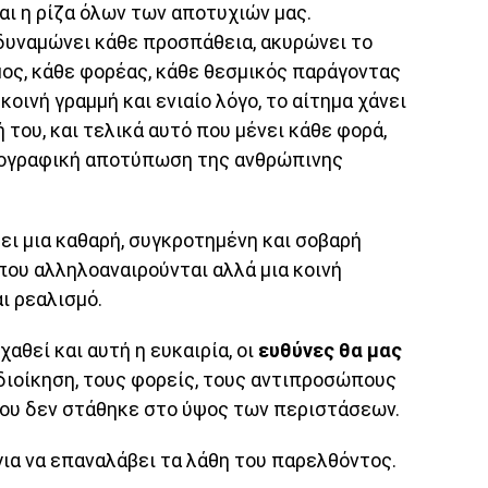
αι η ρίζα όλων των αποτυχιών μας.
δυναμώνει κάθε προσπάθεια, ακυρώνει το
μος, κάθε φορέας, κάθε θεσμικός παράγοντας
οινή γραμμή και ενιαίο λόγο, το αίτημα χάνει
ή του, και τελικά αυτό που μένει κάθε φορά,
ωτογραφική αποτύπωση της ανθρώπινης
ει μια καθαρή, συγκροτημένη και σοβαρή
που αλληλοαναιρούνται αλλά μια κοινή
ι ρεαλισμό.
χαθεί και αυτή η ευκαιρία, οι
ευθύνες θα μας
οδιοίκηση, τους φορείς, τους αντιπροσώπους
που δεν στάθηκε στο ύψος των περιστάσεων.
για να επαναλάβει τα λάθη του παρελθόντος.