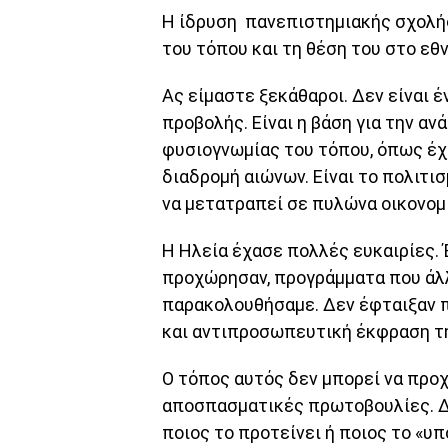
Η ίδρυση πανεπιστημιακής σχολής
του τόπου και τη θέση του στο εθ
Ας είμαστε ξεκάθαροι. Δεν είναι 
προβολής. Είναι η βάση για την αν
φυσιογνωμίας του τόπου, όπως έχ
διαδρομή αιώνων. Είναι το πολιτι
να μετατραπεί σε πυλώνα οικονομ
Η Ηλεία έχασε πολλές ευκαιρίες. 
προχώρησαν, προγράμματα που άλλ
παρακολουθήσαμε. Δεν έφταιξαν πά
και αντιπροσωπευτική έκφραση τη
Ο τόπος αυτός δεν μπορεί να προ
αποσπασματικές πρωτοβουλίες. Δε
ποιος το προτείνει ή ποιος το «υπ