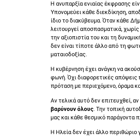
Η ανυπαρξία ενιαίας έκφρασης είν
Υπονομεύει κάθε διεκδίκηση, απο
ίδιο το διακύβευμα. Όταν κάθε Δή
λειτουργεί αποσπασματικά, χωρίς κ
την αξιοπιστία του και τη δυναμικ
δεν είναι τίποτε άλλο από τη φ
ματαιοδοξίας.
Η κυβέρνηση έχει ανάγκη να ακούσ
φωνή. Όχι διαφορετικές απόψεις 
πρόταση με περιεχόμενο, όραμα κα
Αν τελικά αυτό δεν επιτευχθεί, αν 
βαρύνουν όλους
. Την τοπική αυτ
μας και κάθε θεσμικό παράγοντα 
Η Ηλεία δεν έχει άλλο περιθώριο 