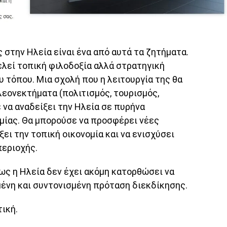
στην Ηλεία είναι ένα από αυτά τα ζητήματα.
ελεί τοπική φιλοδοξία αλλά στρατηγική
υ τόπου. Μια σχολή που η λειτουργία της θα
λεονεκτήματα (πολιτισμός, τουρισμός,
να αναδείξει την Ηλεία σε πυρήνα
ομίας. Θα μπορούσε να προσφέρει νέες
ξει την τοπική οικονομία και να ενισχύσει
περιοχής.
ως η Ηλεία δεν έχει ακόμη κατορθώσει να
μένη και συντονισμένη πρόταση διεκδίκησης.
τική.