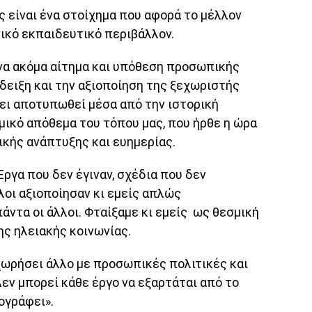
 είναι ένα στοίχημα που αφορά το μέλλον
νικό εκπαιδευτικό περιβάλλον.
ένα ακόμα αίτημα και υπόθεση προσωπικής
άδειξη και την αξιοποίηση της ξεχωριστής
ει αποτυπωθεί μέσα από την ιστορική
σμικό απόθεμα του τόπου μας, που ήρθε η ώρα
ικής ανάπτυξης και ευημερίας.
Έργα που δεν έγιναν, σχέδια που δεν
οι αξιοποίησαν κι εμείς απλώς
ντα οι άλλοι. Φταίξαμε κι εμείς ως θεσμική
ς ηλειακής κοινωνίας.
χωρήσει άλλο με προσωπικές πολιτικές και
ν μπορεί κάθε έργο να εξαρτάται από το
ογράφει».