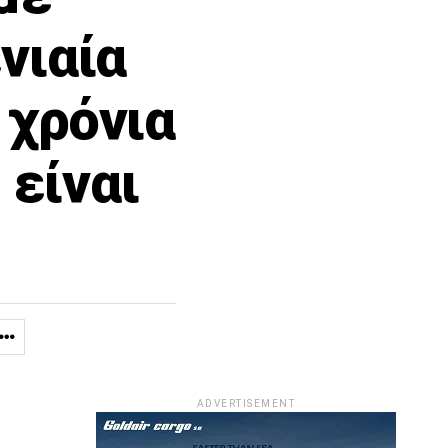
νιαία
 χρόνια
 είναι
ADVERTISEMENT