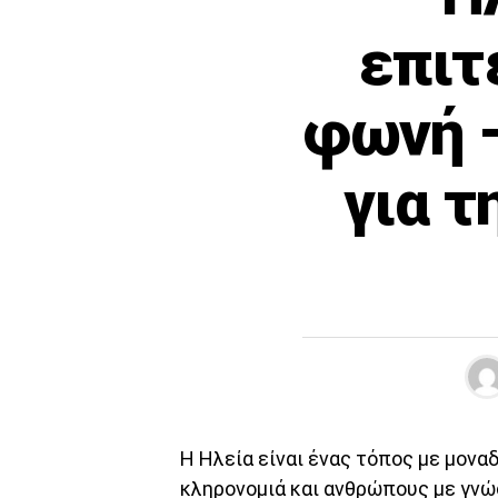
επιτ
φωνή –
για τ
Η Ηλεία είναι ένας τόπος με μονα
κληρονομιά και ανθρώπους με γνώσ