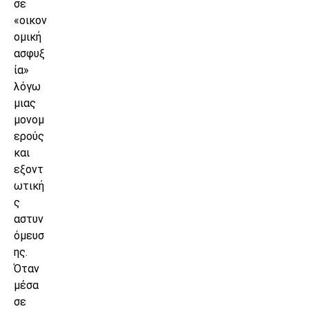
σε
«οικον
ομική
ασφυξ
ία»
λόγω
μιας
μονομ
ερούς
και
εξοντ
ωτική
ς
αστυν
όμευσ
ης.
Όταν
μέσα
σε