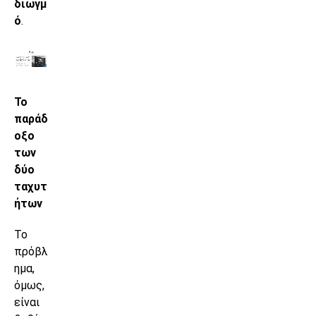
διωγμ
ό
.
Το
παράδ
οξο
των
δύο
ταχυτ
ήτων
Το
πρόβλ
ημα,
όμως,
είναι