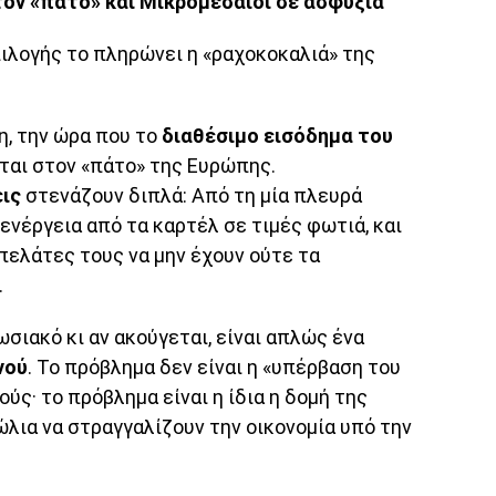
ον «πάτο» και Μικρομεσαίοι σε ασφυξία
ιλογής το πληρώνει η «ραχοκοκαλιά» της
η, την ώρα που το
διαθέσιμο εισόδημα του
ται στον «πάτο» της Ευρώπης.
εις
στενάζουν διπλά: Από τη μία πλευρά
ενέργεια από τα καρτέλ σε τιμές φωτιά, και
πελάτες τους να μην έχουν ούτε τα
.
σιακό κι αν ακούγεται, είναι απλώς ένα
νού
. Το πρόβλημα δεν είναι η «υπέρβαση του
ύς· το πρόβλημα είναι η ίδια η δομή της
λια να στραγγαλίζουν την οικονομία υπό την