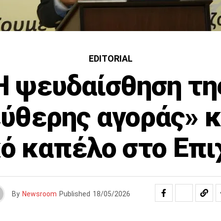
EDITORIAL
Η ψευδαίσθηση τη
ύθερης αγοράς» κ
ό καπέλο στο Επι
By
Newsroom
Published
18/05/2026