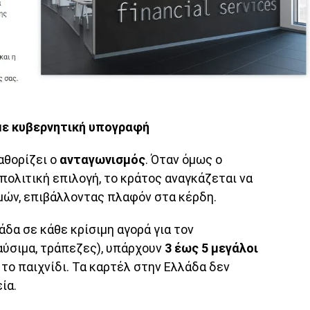
με κυβερνητική υπογραφή
καθορίζει ο
ανταγωνισμός
. Όταν όμως ο
πολιτική επιλογή, το κράτος αναγκάζεται να
ιμών, επιβάλλοντας πλαφόν στα κέρδη.
άδα σε κάθε κρίσιμη αγορά για τον
αύσιμα, τράπεζες), υπάρχουν
3 έως 5 μεγάλοι
το παιχνίδι. Τα καρτέλ στην Ελλάδα δεν
ία.