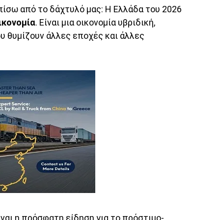
ίσω από το δάχτυλό μας: Η Ελλάδα του 2026
οικονομία
. Είναι μια οικονομία υβριδική,
 θυμίζουν άλλες εποχές και άλλες
ναι η πρόσφατη είδηση για το πρόστιμο-