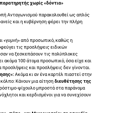
 παρατηρητής χωρίς «δόντια»
τροπή Ανταγωνισμού παρακολουθεί ως απλός
φανείς και η κυβέρνηση φέρει την πλήρη
αι «γυμνή» από προσωπικό, καθώς η
φεύγει τις προσλήψεις ειδικών
σαν να ξεσκεπάσουν τις πολύπλοκες
ι ακόμα 100 άτομα προσωπικό, όσα είχε και
α προσλήψεις και προσλήψεις δεν γίνονται.
ησης»:
Ακόμα κι αν ένα καρτέλ πιαστεί στην
 κόλπο: Κάνουν μια αίτηση
διευθέτησης της
πρόστιμο-ψίχουλο μπροστά στα παράνομα
νόχλητοι και κερδισμένοι για να συνεχίσουν