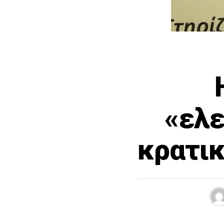
«ελε
κρατικ