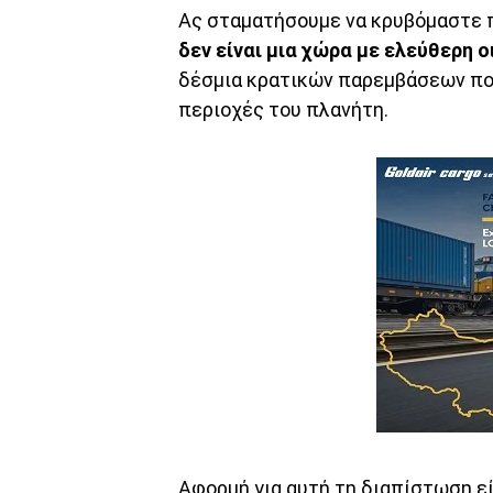
Ας σταματήσουμε να κρυβόμαστε π
δεν είναι μια χώρα με ελεύθερη 
δέσμια κρατικών παρεμβάσεων που
περιοχές του πλανήτη.
Αφορμή για αυτή τη διαπίστωση εί