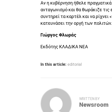
Αν η κυβέρνηση ήθελε πραγματικά 
ανταγωνισμό και θα θωράκιζε τις ε
συντηρεί τα καρτέλ και να ρίχνει
κατευνάσει την οργή των πολιτών.
Γιώργος Φλωράς
Εκδότης ΚΛΑΔΙΚΑ ΝΕΑ
In this article:
editorial
WRITTEN BY
Newsroom