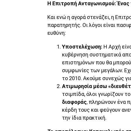
Η Επιτροπή Ανταγωνισμού: Ένας
Και ενώ η αγορά στενάζει, η Επι
παρατηρητής. Οι λόγοι είναι πασι
ευθύνη:
Υποστελέχωση:
Η Αρχή είν
κυβέρνηση συστηματικά απο
επιστημόνων που θα μπορού
συμφωνίες των μεγάλων. Εχε
το 2010. Ακούμε συνεχώς γι
Ατιμωρησία μέσω «διευθέτ
τσιμπίδα, όλοι γνωρίζουν το
διαφοράς
, πληρώνουν ένα 
κέρδη τους και φεύγουν ανε
την ίδια πρακτική.