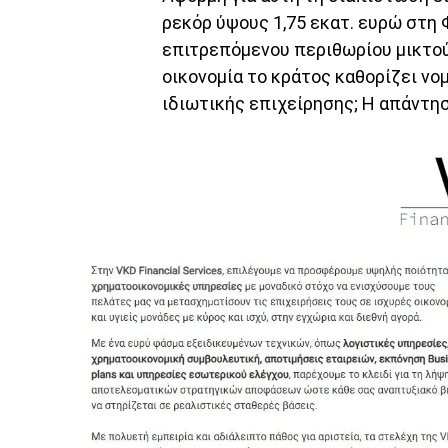
ρεκόρ ύψους 1,75 εκατ. ευρώ στη
επιτρεπόμενου περιθωρίου μικτού
οικονομία το κράτος καθορίζει νο
ιδιωτικής επιχείρησης; Η απάντησ