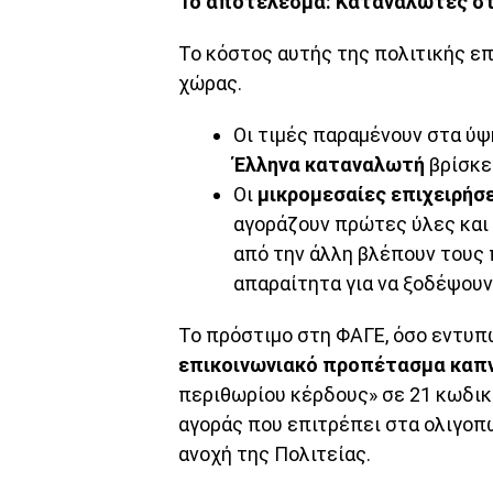
Το αποτέλεσμα: Καταναλωτές στ
Το κόστος αυτής της πολιτικής επ
χώρας.
Οι τιμές παραμένουν στα ύψ
Έλληνα καταναλωτή
βρίσκε
Οι
μικρομεσαίες επιχειρήσ
αγοράζουν πρώτες ύλες και 
από την άλλη βλέπουν τους 
απαραίτητα για να ξοδέψουν
Το πρόστιμο στη ΦΑΓΕ, όσο εντυπω
επικοινωνιακό προπέτασμα καπ
περιθωρίου κέρδους» σε 21 κωδικο
αγοράς που επιτρέπει στα ολιγοπώ
ανοχή της Πολιτείας.