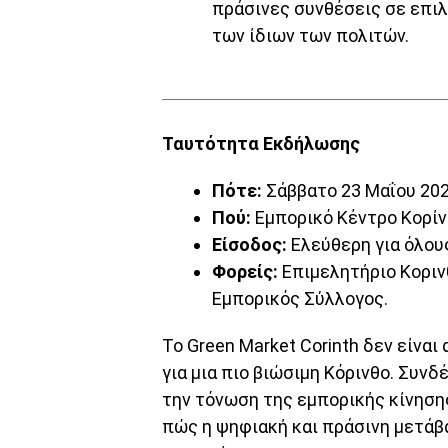
πράσινες συνθέσεις σε επιλ
των ίδιων των πολιτών.
Ταυτότητα Εκδήλωσης
Πότε:
Σάββατο 23 Μαΐου 2026
Πού:
Εμπορικό Κέντρο Κορίν
Είσοδος:
Ελεύθερη για όλου
Φορείς:
Επιμελητήριο Κορινθ
Εμπορικός Σύλλογος.
Το Green Market Corinth δεν είνα
για μια πιο βιώσιμη Κόρινθο. Συν
την τόνωση της εμπορικής κίνησης
πώς η ψηφιακή και πράσινη μετάβα