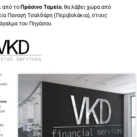
ι από το
Πράσινο Ταμείο
, θα λάβει χώρα από
τεία Παναγή Τσαλδάρη (Περιβολάκια), στους
άγαλμα του Πηγάσου.