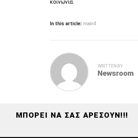
κοινωνία.
In this article:
main4
WRITTEN BY
Newsroom
ΜΠΟΡΕΙ ΝΑ ΣΑΣ ΑΡΕΣΟΥΝ!!!