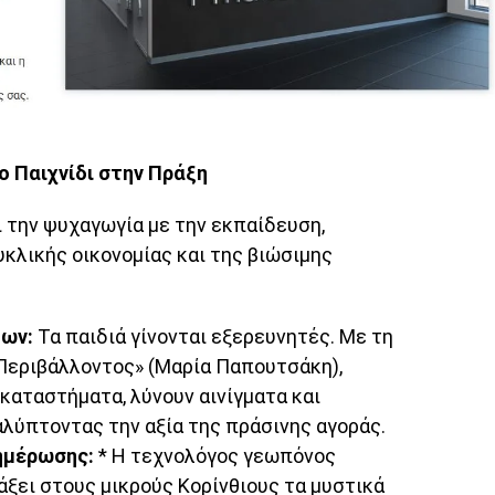
ο Παιχνίδι στην Πράξη
ι την ψυχαγωγία με την εκπαίδευση,
κλικής οικονομίας και της βιώσιμης
δων:
Τα παιδιά γίνονται εξερευνητές. Με τη
 Περιβάλλοντος» (Μαρία Παπουτσάκη),
καταστήματα, λύνουν αινίγματα και
λύπτοντας την αξία της πράσινης αγοράς.
ημέρωσης:
* Η τεχνολόγος γεωπόνος
άξει στους μικρούς Κορίνθιους τα μυστικά