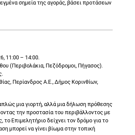
εγμένα σημεία της αγοράς, βάσει προτάσεων
, 11:00 – 14:00.
θου (Περιβολάκια, Πεζόδρομοι, Πήγασος).
ς.
ίας, Περίανδρος Α.Ε., Δήμος Κορινθίων,
ι απλώς μια γιορτή, αλλά μια δήλωση πρόθεσης
δέοντας την προστασία του περιβάλλοντος με
, το Επιμελητήριο δείχνει τον δρόμο για το
ση μπορεί να γίνει βίωμα στην τοπική