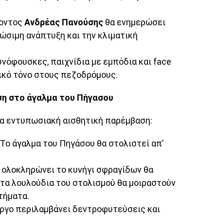
λοντος
Ανδρέας Πανούσης
θα ενημερώσει
ιώσιμη ανάπτυξη και την κλιματική
νόφουσκες, παιχνίδια με εμπόδια και face
ικό τόνο στους πεζοδρόμους.
ση στο άγαλμα του Πήγασου
α εντυπωσιακή αισθητική παρέμβαση:
Το άγαλμα του Πηγάσου θα στολιστεί απ’
 ολοκληρώνει το κυνήγι σφραγίδων θα
 τα λουλούδια του στολισμού θα μοιραστούν
τήματα.
ργο περιλαμβάνει δεντροφυτεύσεις και