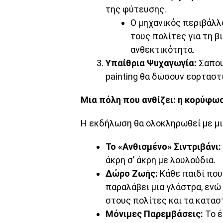
της φύτευσης.
Ο μηχανικός περιβάλ
τους πολίτες για τη β
ανθεκτικότητα.
Υπαίθρια Ψυχαγωγία:
Σαπου
painting θα δώσουν εορταστ
Μια πόλη που ανθίζει: η κορύφω
Η εκδήλωση θα ολοκληρωθεί με μι
Το «Ανθισμένο» Σιντριβάνι:
άκρη σ’ άκρη με λουλούδια.
Δώρο Ζωής:
Κάθε παιδί που
παραλάβει μια γλάστρα, ενώ
στους πολίτες και τα κατασ
Μόνιμες Παρεμβάσεις:
Το έ