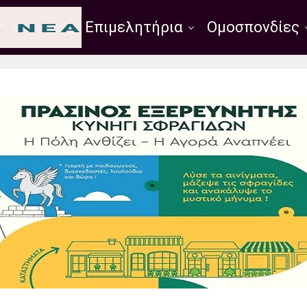
Σύλλογοι
Επιμελητήρια
Ομοσπονδίες