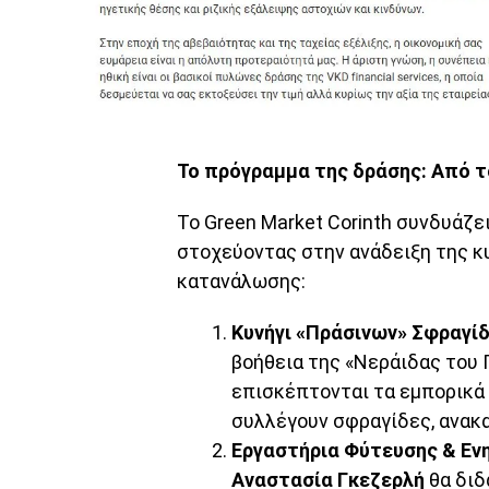
Το πρόγραμμα της δράσης: Από τ
Το Green Market Corinth συνδυάζε
στοχεύοντας στην ανάδειξη της κυ
κατανάλωσης:
Κυνήγι «Πράσινων» Σφραγί
βοήθεια της «Νεράιδας του
επισκέπτονται τα εμπορικά 
συλλέγουν σφραγίδες, ανακα
Εργαστήρια Φύτευσης & Εν
Αναστασία Γκεζερλή
θα διδ