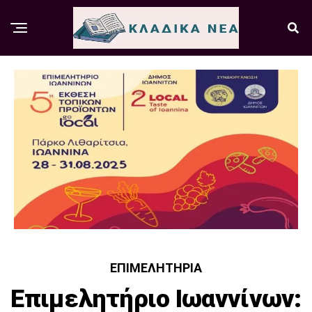
ΕΠΙΜΕΛΗΤΉΡΙΑ
Επιμελητήριο Ιωαννίνων: