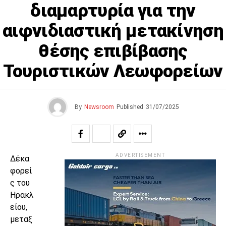
διαμαρτυρία για την
αιφνιδιαστική μετακίνηση
θέσης επιβίβασης
Τουριστικών Λεωφορείων
By
Newsroom
Published
31/07/2025
ADVERTISEMENT
Δέκα
φορεί
ς του
Ηρακλ
είου,
μεταξ