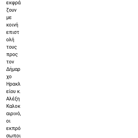
εκφρά
ζουν
με
κοινή
επιστ
ολή
τους
προς
τον
Δήμαρ
χο
Ηρακλ
είου κ.
Αλέξη
Καλοκ
αιρινό,
οι
εκπρό
σωποι