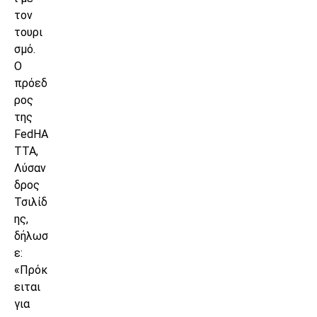
τον
τουρι
σμό.
Ο
πρόεδ
ρος
της
FedHA
TTA,
Λύσαν
δρος
Τσιλίδ
ης,
δήλωσ
ε:
«Πρόκ
ειται
για