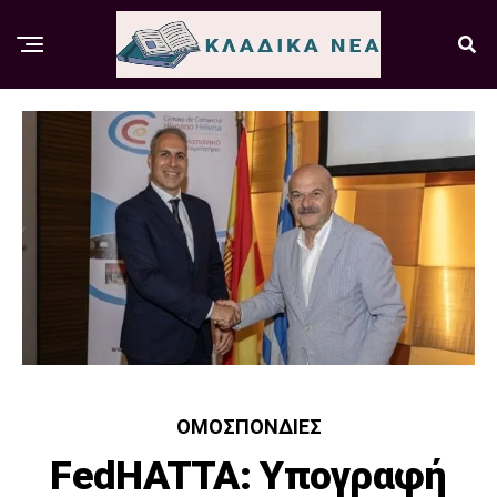
ΟΜΟΣΠΟΝΔΊΕΣ
FedHATTA: Υπογραφή