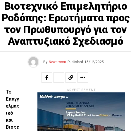
Βιοτεχνικό Επιμελητήριο
Ροδόπης: Ερωτήματα προς
τον Πρωθυπουργό για τον
Αναπτυξιακό Σχεδιασμό
By
Newsroom
Published
15/12/2025
ADVERTISEMENT
Το
Επαγγ
ελματ
ικό
και
Βιοτε