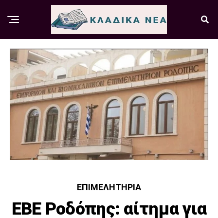
ΕΠΙΜΕΛΗΤΉΡΙΑ
ΕΒΕ Ροδόπης: αίτημα για