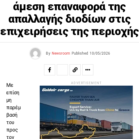
άμεση επαναφορά της
απαλλαγής διοδίων στις
επιχειρήσεις της περιοχής
By
Newsroom
Published
10/05/2026
ADVERTISEMENT
Με
επίση
μη
παρέμ
βασή
του
προς
τον