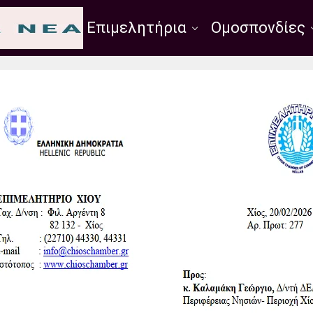
Σύλλογοι
Επιμελητήρια
Ομοσπονδίες