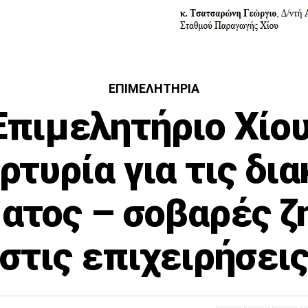
ΕΠΙΜΕΛΗΤΉΡΙΑ
Επιμελητήριο Χίου
ρτυρία για τις δι
ατος – σοβαρές ζ
στις επιχειρήσει