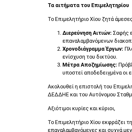
Τα αιτήματα του Επιμελητηρίου
Το Επιμελητήριο Χίου ζητά άμεσες
Διερεύνηση Αιτιών:
Σαφής ε
επαναλαμβανόμενων διακοπ
Χρονοδιάγραμμα Έργων:
Πλά
ενίσχυση του δικτύου.
Μέτρα Αποζημίωσης:
Πρόβλ
υποστεί αποδεδειγμένα οι ε
Ακολουθεί η επιστολή του Επιμελη
ΔΕΔΔΗΕ και του Αυτόνομου Σταθμ
Αξιότιμοι κυρίες και κύριοι,
Το Επιμελητήριο Χίου εκφράζει τη
επαναλαμβανόμενες και συχνά με