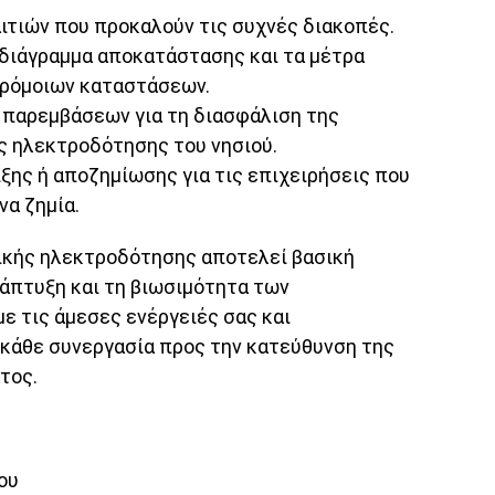
ιτιών που προκαλούν τις συχνές διακοπές.
οδιάγραμμα αποκατάστασης και τα μέτρα
ρόμοιων καταστάσεων.
 παρεμβάσεων για τη διασφάλιση της
ς ηλεκτροδότησης του νησιού.
ης ή αποζημίωσης για τις επιχειρήσεις που
α ζημία.
ικής ηλεκτροδότησης αποτελεί βασική
νάπτυξη και τη βιωσιμότητα των
ε τις άμεσες ενέργειές σας και
 κάθε συνεργασία προς την κατεύθυνση της
τος.
ου