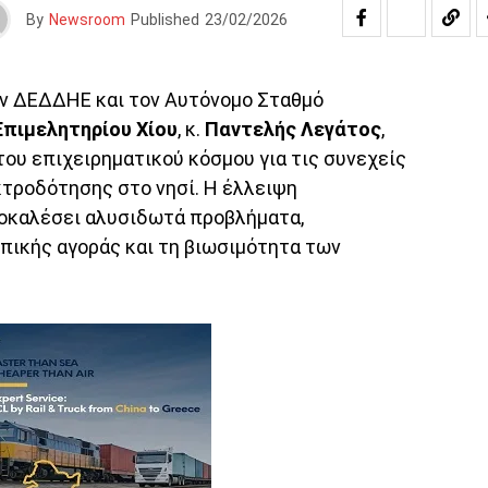
By
Newsroom
Published
23/02/2026
ον ΔΕΔΔΗΕ και τον Αυτόνομο Σταθμό
Επιμελητηρίου Χίου
, κ.
Παντελής Λεγάτος
,
ου επιχειρηματικού κόσμου για τις συνεχείς
τροδότησης στο νησί. Η έλλειψη
ροκαλέσει αλυσιδωτά προβλήματα,
οπικής αγοράς και τη βιωσιμότητα των