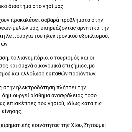
κό διάστημα στο νησί μας.
χουν προκαλέσει σοβαρά προβλήματα στην
σεων-μελών μας, επηρεάζοντας αρνητικά την
τη λειτουργία του ηλεκτρονικού εξοπλισμού,
τών.
ση, το λιανεμπόριο, ο τουρισμός και οι
σες και συχνά οικονομικά επιζήμιες, με
σμού και αλλοίωση ευπαθών προϊόντων.
ς στην ηλεκτροδότηση πλήττει την
ι δημιουργεί αίσθημα ανασφάλειας τόσο
υς επισκέπτες του νησιού, ιδίως κατά τις
 κίνησης.
ειρηματικής κοινότητας της Χίου, ζητούμε: