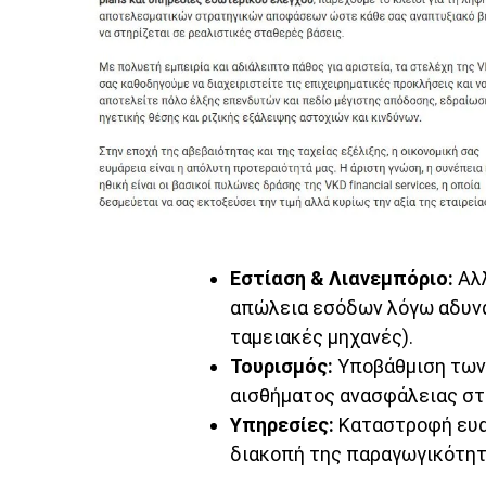
Εστίαση & Λιανεμπόριο:
Αλλ
απώλεια εσόδων λόγω αδυνα
ταμειακές μηχανές).
Τουρισμός:
Υποβάθμιση των
αισθήματος ανασφάλειας στ
Υπηρεσίες:
Καταστροφή ευα
διακοπή της παραγωγικότητ