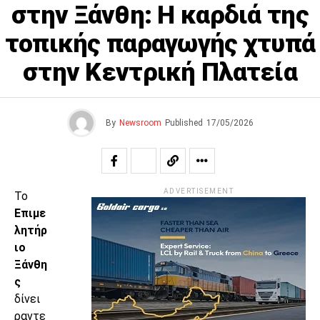
στην Ξάνθη: Η καρδιά της
τοπικής παραγωγής χτυπά
στην Κεντρική Πλατεία
By
Newsroom
Published
17/05/2026
ADVERTISEMENT
Το
Επιμε
λητήρ
ιο
Ξάνθη
ς
δίνει
ραντε