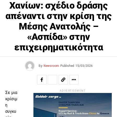
Χανίων: σχέδιο δράσης
απέναντι στην κρίση της
Μέσης Ανατολής –
«Ασπίδα» στην
επιχειρηματικότητα
By
Newsroom
Published
15/03/2026
ADVERTISEMENT
Σε μια
κρίσιμ
η
συγκυ