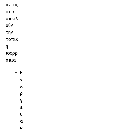
οντες
που
απειλ
ούν
την
τοπικ
ή
ισορρ
οπία:
Ε
ν
ε
ρ
γ
ε
ι
α
κ