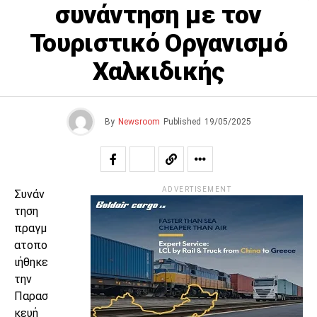
συνάντηση με τον
Τουριστικό Οργανισμό
Χαλκιδικής
By
Newsroom
Published
19/05/2025
ADVERTISEMENT
Συνάν
τηση
πραγμ
ατοπο
ιήθηκε
την
Παρασ
κευή