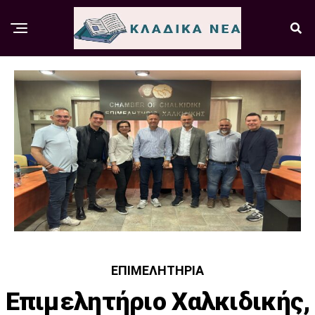
ΕΠΙΜΕΛΗΤΉΡΙΑ
Επιμελητήριο Χαλκιδικής,