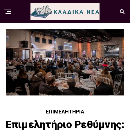
ΕΠΙΜΕΛΗΤΉΡΙΑ
Επιμελητήριο Ρεθύμνης: