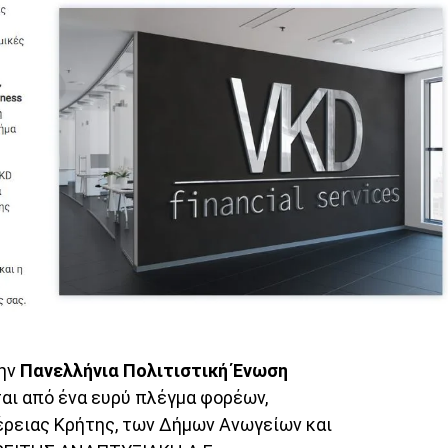
την
Πανελλήνια Πολιτιστική Ένωση
αι από ένα ευρύ πλέγμα φορέων,
ρειας Κρήτης, των Δήμων Ανωγείων και