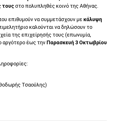
 τους
στο πολυπληθές κοινό της Αθήνας.
που επιθυμούν να συμμετάσχουν με
κάλυψη
πιμελητήριο καλούνται να δηλώσουν το
χεία της επιχείρησής τους (επωνυμία,
ο αργότερο έως την
Παρασκευή 3 Οκτωβρίου
ληροφορίες:
 Θοδωρής Τσαούλης)