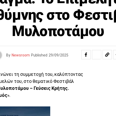
θύμνης στο Φεστι
Μυλοποτάμου
By
Newsroom
Published
29/09/2025
νώνει τη συμμετοχή του, καλύπτοντας
μελών του, στο θεματικό Φεστιβάλ
Μυλοποτάμου – Γεύσεις Κρήτης.
μός
».