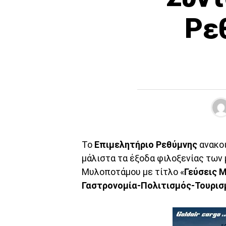
Ρε
Το
Επιμελητήριο Ρεθύμνης
ανακοι
μάλιστα τα έξοδα φιλοξενίας των 
Μυλοποτάμου με τίτλο «
Γεύσεις 
Γαστρονομία-Πολιτισμός-Τουρισ