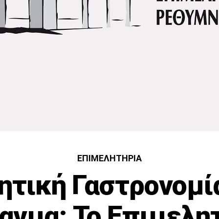
ΕΠΙΜΕΛΗΤΉΡΙΑ
ητική Γαστρονομί
αγμα: Το Επιμελη