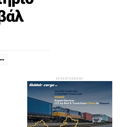
βάλ
ADVERTISEMENT