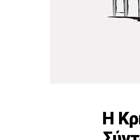
Η Κρ
Σύντ