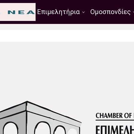
Σύλλογοι
Επιμελητήρια
Ομοσπονδίες