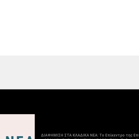
ΔΙΑΦΗΜΙΣΗ ΣΤΑ ΚΛΑΔΙΚΑ ΝΕΑ: Το Επίκεντρο της Επ