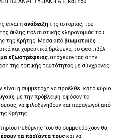
ΙΤΗΣ ΑΝΑΠΤΥΞΙΑΚΗ Α.Ε. και του
ς είναι η
ανάδειξη
της ιστορίας, του
 της άυλης πολιτιστικής κληρονομιάς του
ης της Κρήτης. Μέσα από
βιωματικές
υσικά και χορευτικά δρώμενα, το φεστιβάλ
σμα εξωστρέφειας
, στοχεύοντας στην
εση της τοπικής ταυτότητας με σύγχρονες
 είναι η συμμετοχή να προέλθει κατά κύριο
ωγούς
, με την πρόβλεψη, εφόσον το
θουσας, να φιλοξενηθούν και παραγωγοί από
της Κρήτης.
ητηρίου Ρεθύμνης που θα συμμετάσχουν θα
έσουν τα προϊόντα τους
και να