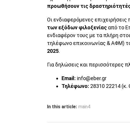
προωθήσουν τις δραστηριότητές
Οι ενδιαφερόμενες επιχειρήσεις 
των εξόδων φιλοξενίας
από το Ε
ενδιαφέρον τους με τα πλήρη στοι
τηλέφωνο επικοινωνίας & ΑΦΜ) τ
2025
.
Για δηλώσεις και περισσότερες π
Email:
info@eber.gr
Τηλέφωνο:
28310 22214 (κ.
In this article:
main4