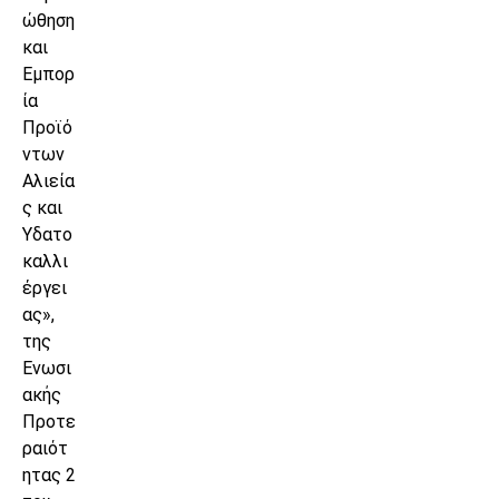
ώθηση
και
Εμπορ
ία
Προϊό
ντων
Αλιεία
ς και
Υδατο
καλλι
έργει
ας»,
της
Ενωσι
ακής
Προτε
ραιότ
ητας 2