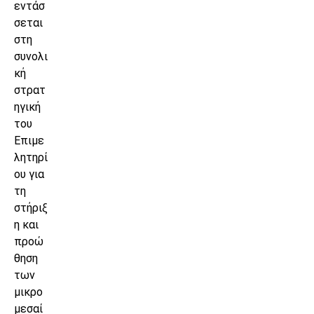
εντάσ
σεται
στη
συνολι
κή
στρατ
ηγική
του
Επιμε
λητηρί
ου για
τη
στήριξ
η και
προώ
θηση
των
μικρο
μεσαί