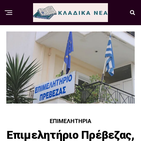
ΕΠΙΜΕΛΗΤΉΡΙΑ
Επιμελητήριο Πρέβεζας,