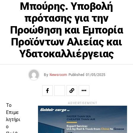
Μπούρης. Υποβολή
πρότασης για την
Προώθηση και Εμπορία
Προϊόντων Αλιείας και
Υδατοκαλλιέργειας
By
Newsroom
Published
01/05/2025
ADVERTISEMENT
Το
Επιμε
λητήρι
ο