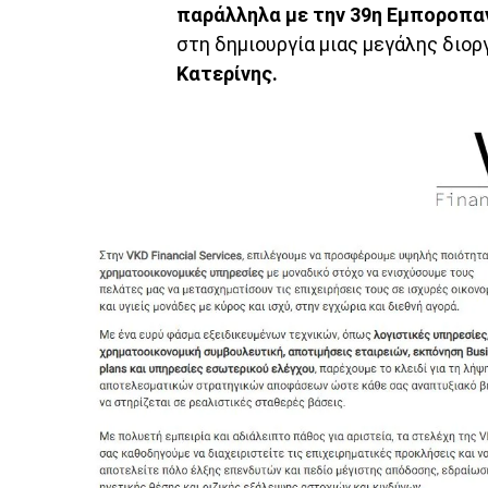
παράλληλα με την 39η Εμποροπαν
στη δημιουργία μιας μεγάλης διο
Κατερίνης.