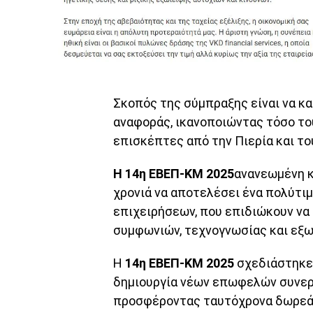
Σκοπός της σύμπραξης είναι να κα
αναφοράς, ικανοποιώντας τόσο το
επισκέπτες από την Πιερία και το
Η 14η ΕΒΕΠ-ΚΜ 2025
ανανεωμένη κ
χρονιά να αποτελέσει ένα πολύτι
επιχειρήσεων, που επιδιώκουν ν
συμφωνιών, τεχνογνωσίας και εξ
Η
14η ΕΒΕΠ-ΚΜ 2025
σχεδιάστηκε 
δημιουργία νέων επωφελών συνεργ
προσφέροντας ταυτόχρονα δωρεάν