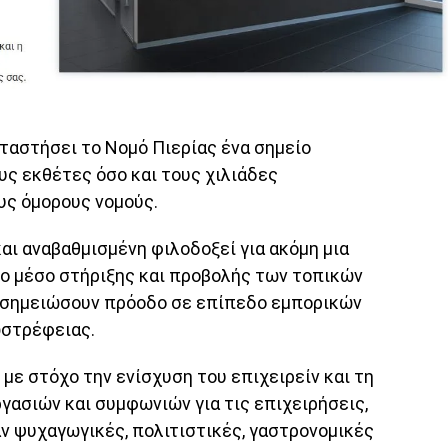
ταστήσει το Νομό Πιερίας ένα σημείο
υς εκθέτες όσο και τους χιλιάδες
υς όμορους νομούς.
αι αναβαθμισμένη φιλοδοξεί για ακόμη μια
μο μέσο στήριξης και προβολής των τοπικών
α σημειώσουν πρόοδο σε επίπεδο εμπορικών
ωστρέφειας.
με στόχο την ενίσχυση του επιχειρείν και τη
ασιών και συμφωνιών για τις επιχειρήσεις,
 ψυχαγωγικές, πολιτιστικές, γαστρονομικές