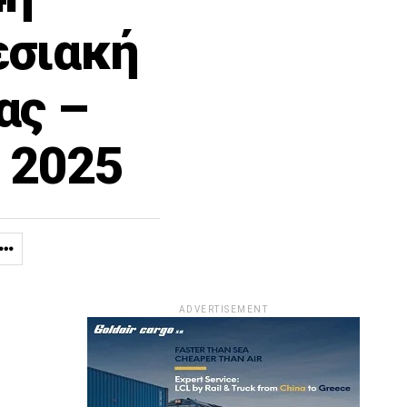
εσιακή
ας –
 2025
ADVERTISEMENT