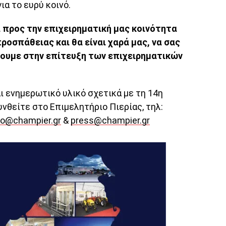
ια το ευρύ κοινό.
προς την επιχειρηματική μας κοινότητα
προσπάθειας και θα είναι χαρά μας, να σας
λουμε στην επίτευξη των επιχειρηματικών
ι ενημερωτικό υλικό σχετικά με τη 14η
νθείτε στο Επιμελητήριο Πιερίας, τηλ:
fo@champier.gr
&
press@champier.gr