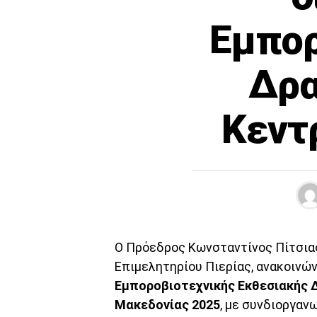
Εμπορ
Δρα
Κεντ
Ο Πρόεδρος Κωνσταντίνος Πίτσιας
Επιμελητηρίου Πιερίας, ανακοινώ
Εμποροβιοτεχνικής Εκθεσιακής Δ
Μακεδονίας 2025
, με συνδιοργανω