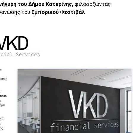
ήγυρη του Δήμου Κατερίνης,
φιλοδοξώντας
ργάνωσης του
Εμπορικού Φεστιβάλ