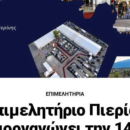
ΕΠΙΜΕΛΗΤΉΡΙΑ
πιμελητήριο Πιερί
ιοργανώνει την 1