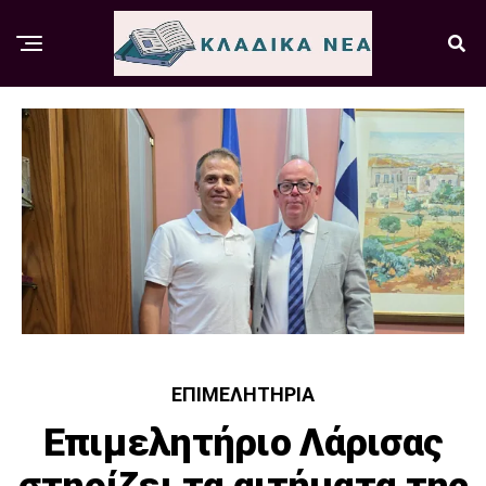
ΕΠΙΜΕΛΗΤΉΡΙΑ
Επιμελητήριο Λάρισας