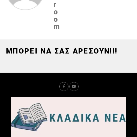
r
o
o
m
ΜΠΟΡΕΙ ΝΑ ΣΑΣ ΑΡΕΣΟΥΝ!!!