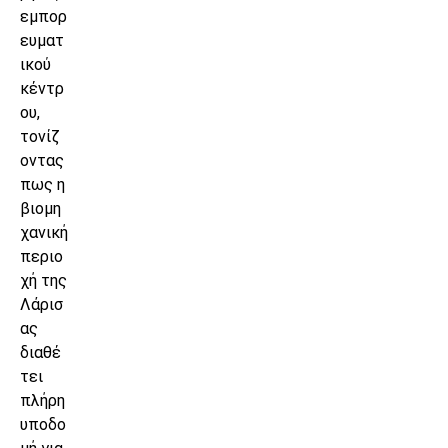
εμπορ
ευματ
ικού
κέντρ
ου,
τονίζ
οντας
πως η
βιομη
χανική
περιο
χή της
Λάρισ
ας
διαθέ
τει
πλήρη
υποδο