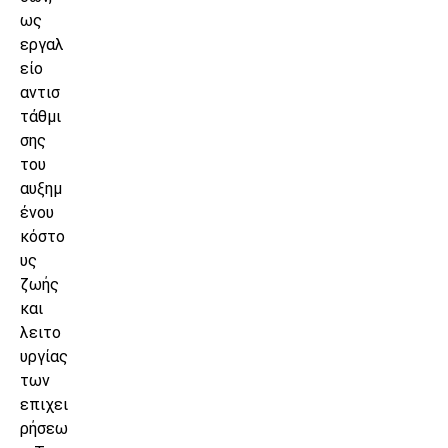
ως
εργαλ
είο
αντισ
τάθμι
σης
του
αυξημ
ένου
κόστο
υς
ζωής
και
λειτο
υργίας
των
επιχει
ρήσεω