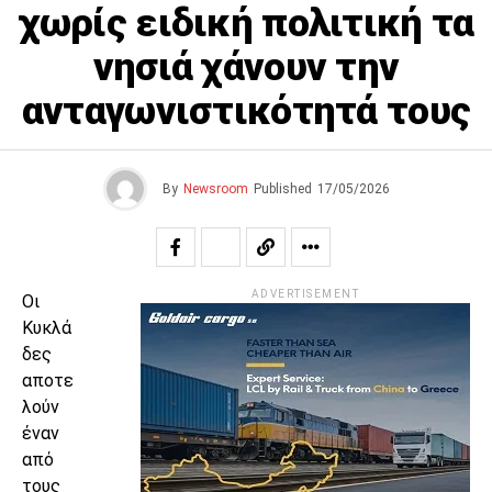
χωρίς ειδική πολιτική τα
νησιά χάνουν την
ανταγωνιστικότητά τους
By
Newsroom
Published
17/05/2026
ADVERTISEMENT
Οι
Κυκλά
δες
αποτε
λούν
έναν
από
τους