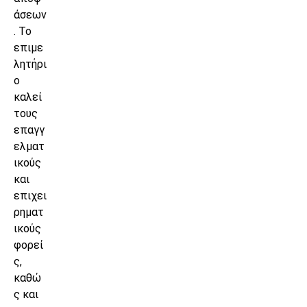
άσεων
. Το
επιμε
λητήρι
ο
καλεί
τους
επαγγ
ελματ
ικούς
και
επιχει
ρηματ
ικούς
φορεί
ς,
καθώ
ς και