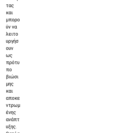
τας
και
μπορο
ύν να
λειτο
υργήσ
ουν
ως
πρότυ
πο
βιώσι
μης
και
αποκε
ντρωμ
ένης
ανάπτ
υξης.