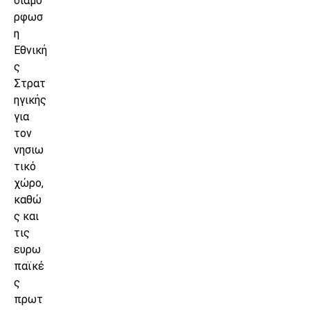
διαμό
ρφωσ
η
Εθνική
ς
Στρατ
ηγικής
για
τον
νησιω
τικό
χώρο,
καθώ
ς και
τις
ευρω
παϊκέ
ς
πρωτ