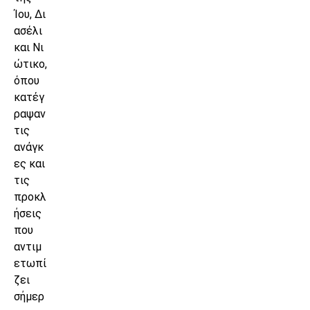
Ίου, Δι
ασέλι
και Νι
ώτικο,
όπου
κατέγ
ραψαν
τις
ανάγκ
ες και
τις
προκλ
ήσεις
που
αντιμ
ετωπί
ζει
σήμερ