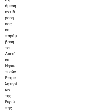
άμεση
αντίδ
ραση
σας
σε
παρέμ
βαση
του
Δικτύ
ου
Νησιω
τικών
Επιμε
λητηρί
ων
της
Ευρώ
πης