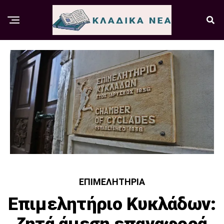
ΕΠΙΜΕΛΗΤΉΡΙΑ
Επιμελητήριο Κυκλάδων: