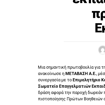
π
Ε
Μια σημαντική πρωτοβουλία για τ
ανακοίνωσε η
ΜΕΤΑΒΑΣΗ Α.Ε.
, μέ
συνεργασία με το
Επιμελητήριο Κ
Σωματείο Επαγγελματιών Εκπαι
δράση αφορά την παροχή δωρεάν 
πιστοποίησης Πρώτων Βοηθειών σ