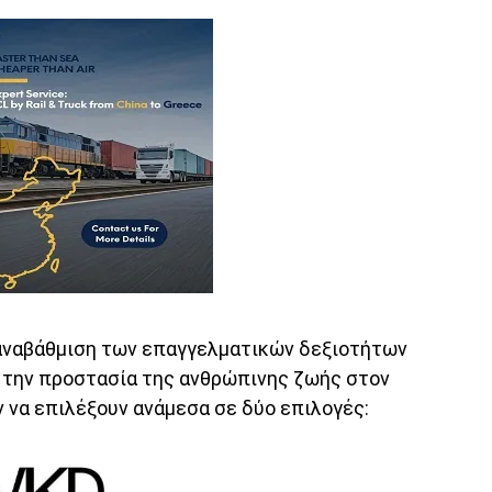
αναβάθμιση των επαγγελματικών δεξιοτήτων
α την προστασία της ανθρώπινης ζωής στον
 να επιλέξουν ανάμεσα σε δύο επιλογές: