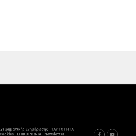
ιχειρηματικής Ενημέρωσης
ΤΑΥΤΟΤΗΤΑ
 cookies
ΕΠΙΚΟΙΝΩΝΙΑ
Newsletter