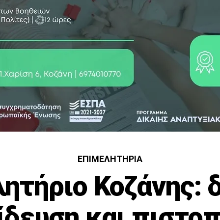
ΕΠΙΜΕΛΗΤΉΡΙΑ
ητήριο Κοζάνης:
ίδευση και πιστοπ