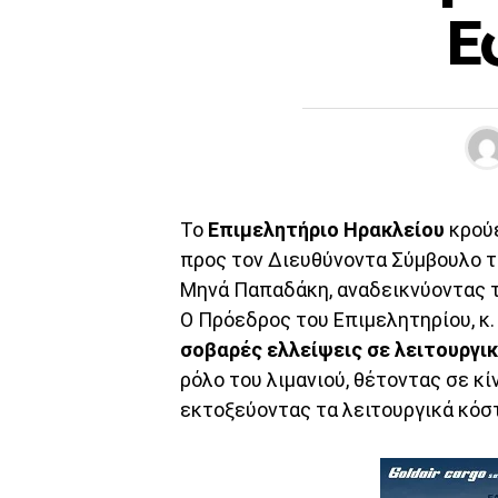
Ε
Το
Επιμελητήριο Ηρακλείου
κρούε
προς τον Διευθύνοντα Σύμβουλο τ
Μηνά Παπαδάκη, αναδεικνύοντας τ
Ο Πρόεδρος του Επιμελητηρίου, κ.
σοβαρές ελλείψεις σε λειτουργι
ρόλο του λιμανιού, θέτοντας σε κ
εκτοξεύοντας τα λειτουργικά κόσ