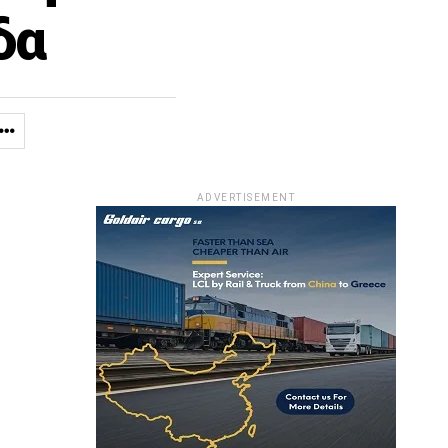
δα
ADVERTISEMENT