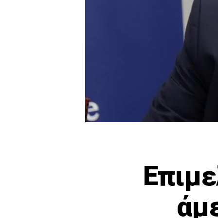
Επιμε
άμε