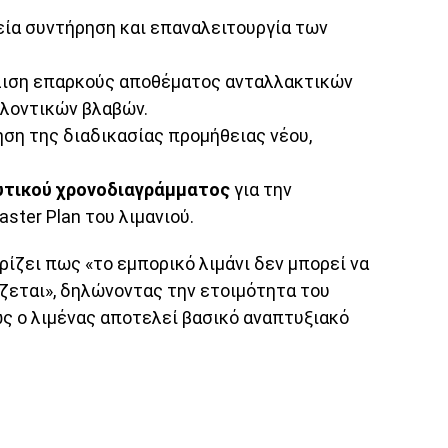
ία συντήρηση και επαναλειτουργία των
ιση επαρκούς αποθέματος ανταλλακτικών
λλοντικών βλαβών.
η της διαδικασίας προμήθειας νέου,
υτικού χρονοδιαγράμματος
για την
ster Plan του λιμανιού.
ίζει πως «το εμπορικό λιμάνι δεν μπορεί να
ζεται», δηλώνοντας την ετοιμότητα του
ώς ο λιμένας αποτελεί βασικό αναπτυξιακό