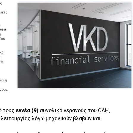
 τους
εννέα (9)
συνολικά γερανούς του ΟΛΗ,
ς λειτουργίας λόγω μηχανικών βλαβών και