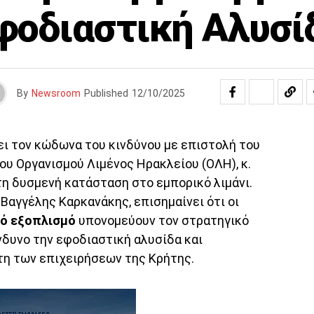
φοδιαστική Αλυσί
By
Newsroom
Published
12/10/2025
ι τον κώδωνα του κινδύνου με επιστολή του
ου Οργανισμού Λιμένος Ηρακλείου (ΟΛΗ), κ.
η δυσμενή κατάσταση στο εμπορικό λιμάνι.
 Βαγγέλης Καρκανάκης, επισημαίνει ότι οι
κό εξοπλισμό
υπονομεύουν τον στρατηγικό
ίνδυνο την εφοδιαστική αλυσίδα και
τη των επιχειρήσεων της Κρήτης.