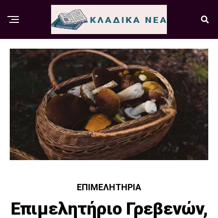
ΕΠΙΜΕΛΗΤΉΡΙΑ
Επιμελητήριο Γρεβενών,