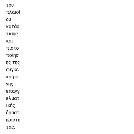
του
πλαισί
ου
κατάρ
τισης
και
πιστο
ποίησ
ης της
συγκε
κριμέ
νης
επαγγ
ελματ
ικής
δραστ
ηριότη
τας.