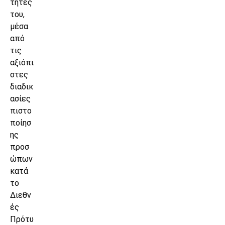
τητές
του,
μέσα
από
τις
αξιόπι
στες
διαδικ
ασίες
πιστο
ποίησ
ης
προσ
ώπων
κατά
το
Διεθν
ές
Πρότυ