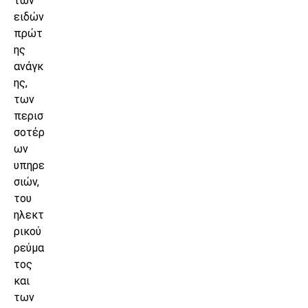
των
ειδών
πρώτ
ης
ανάγκ
ης,
των
περισ
σοτέρ
ων
υπηρε
σιών,
του
ηλεκτ
ρικού
ρεύμα
τος
και
των