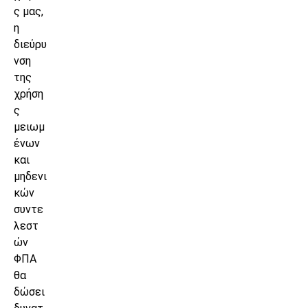
ς μας,
η
διεύρυ
νση
της
χρήση
ς
μειωμ
ένων
και
μηδενι
κών
συντε
λεστ
ών
ΦΠΑ
θα
δώσει