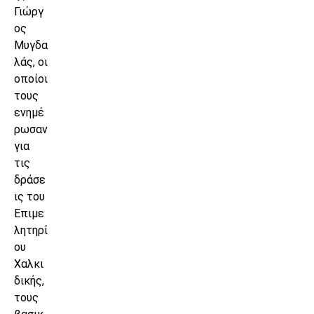
Γιώργ
ος
Μυγδα
λάς, οι
οποίοι
τους
ενημέ
ρωσαν
για
τις
δράσε
ις του
Επιμε
λητηρί
ου
Χαλκι
δικής,
τους