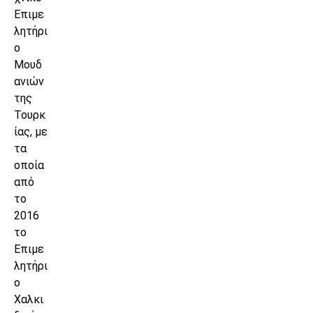
Επιμε
λητήρι
ο
Μουδ
ανιών
της
Τουρκ
ίας, με
τα
οποία
από
το
2016
το
Επιμε
λητήρι
ο
Χαλκι