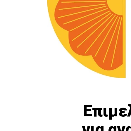
Επιμε
για αν