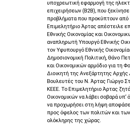
υποχρεωτική εφαρμογή της ηλεκτ
επιχειρήσεων (Β2Β), που ξεκίνησε
προβλήματα που προκύπτουν από τ
Επιμελητήριο Άρτας απέστειλε επ
Εθνικής Οικονομίας και Οικονομικ
αναπληρωτή Υπουργό Εθνικής Οικο
τον Υφυπουργό Εθνικής Οικονομίας
Δημοσιονομική Πολιτική, Θάνο Πε
και Οικονομικών αρμόδιο για τη Φ
Διοικητή της Ανεξάρτητης Αρχής 
Βουλευτές του Ν. Άρτας Γιώργο Στ
ΚΕΕΕ. Το Επιμελητήριο Άρτας ζητά
Οικονομικών να λάβει σοβαρά υπ’ 
να προχωρήσει στη λήψη αποφάσεω
προς όφελος των πολιτών και των 
ολόκληρης της χώρας.