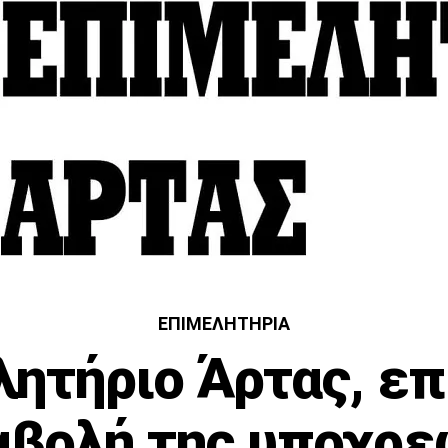
ΕΠΙΜΕΛΗΤΉΡΙΑ
λητήριο Άρτας, επ
αβολή της υποχρ