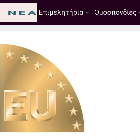
Σύλλογοι
Επιμελητήρια
Ομοσπονδίες