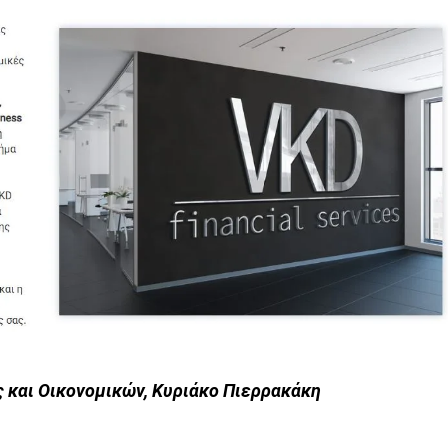
 και Οικονομικών, Κυριάκο Πιερρακάκη