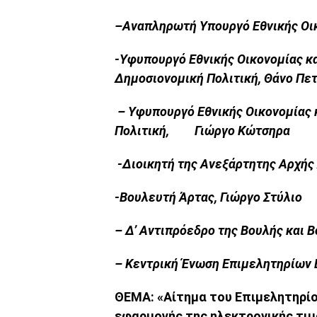
–Αναπληρωτή Υπουργό Εθνικής Οικ
-Υφυπουργό Εθνικής Οικονομίας κα
Δημοσιονομική Πολιτική, Θάνο
– Υφυπουργό Εθνικής Οικονομίας κ
Πολιτική, Γιώργο Κώτσηρα
-Διοικητή της Ανεξάρτητης Αρχής
-Βουλευτή Άρτας, Γιώργο Στύλιο
– Δ’ Αντιπρόεδρο της Βουλής και 
– Κεντρική Ένωση Επιμελητηρίων
ΘΕΜΑ: «Αίτημα του Επιμελητηρίο
εφαρμογής της ηλεκτρονικής τιμ