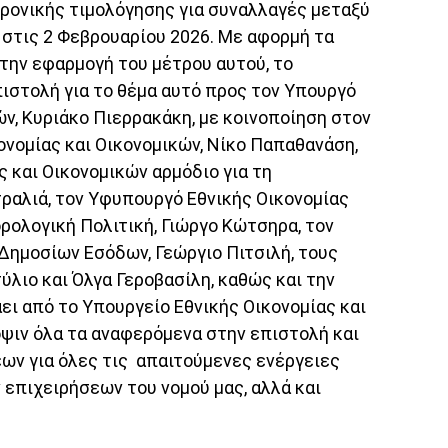
ρονικής τιμολόγησης για συναλλαγές μεταξύ
 στις 2 Φεβρουαρίου 2026. Με αφορμή τα
ην εφαρμογή του μέτρου αυτού, το
ιστολή για το θέμα αυτό προς τον Υπουργό
ών, Κυριάκο Πιερρακάκη, με κοινοποίηση στον
νομίας και Οικονομικών, Νίκο Παπαθανάση,
 και Οικονομικών αρμόδιο για τη
τραλιά, τον Υφυπουργό Εθνικής Οικονομίας
ορολογική Πολιτική, Γιώργο Κώτσηρα, τον
Δημοσίων Εσόδων, Γεώργιο Πιτσιλή, τους
ύλιο και Όλγα Γεροβασίλη, καθώς και την
ει από το Υπουργείο Εθνικής Οικονομίας και
όψιν όλα τα αναφερόμενα στην επιστολή και
ν για όλες τις απαιτούμενες ενέργειες
επιχειρήσεων του νομού μας, αλλά και