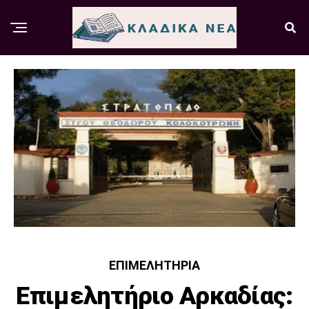
ΕΠΙΜΕΛΗΤΉΡΙΑ
Επιμελητήριο Αρκαδίας: