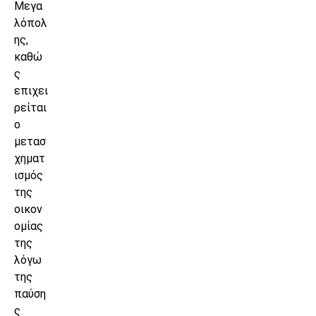
Μεγα
λόπολ
ης,
καθώ
ς
επιχει
ρείται
ο
μετασ
χηματ
ισμός
της
οικον
ομίας
της
λόγω
της
παύση
ς