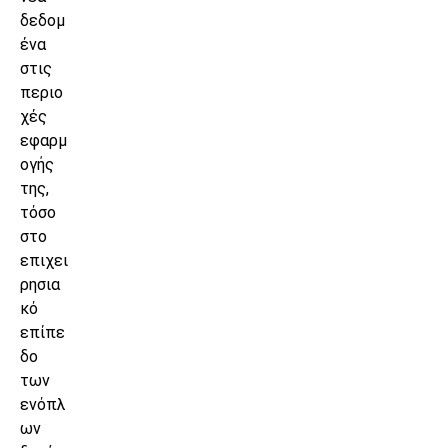
δεδομ
ένα
στις
περιο
χές
εφαρμ
ογής
της,
τόσο
στο
επιχει
ρησια
κό
επίπε
δο
των
ενόπλ
ων