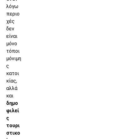
λόγω
περιο
χές
δεν
είναι
μόνο
τόποι
μόνιμη
ς
κατοι
κίας,
αλλά
και
δημο
φιλεί
ς
τουρι
στικο