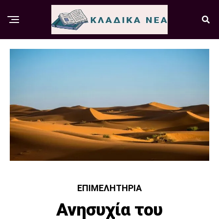
ΕΠΙΜΕΛΗΤΉΡΙΑ
Ανησυχία του