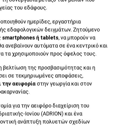
γείας του εδάφους.
οποιηθούν ημερίδες, εργαστήρια
γής εδαφολογικών δειγμάτων. Ζητούμενο
ς
smartphones ή tablets
, να μπορούν να
α ανεβαίνουν αυτόματα σε ένα κεντρικό και
να τα χρησιμοποιούν προς όφελος τους.
η βελτίωση της προσβασιμότητας και η
σει σε τεκμηριωμένες αποφάσεις,
 την αειφορία
στην γεωργία και στον
ακαρνανίας.
ομία για την αειφόρο διαχείριση του
ιατικής-Ιονίου (ADRION) και ένα
λοντική ανάπτυξη πολυετών σχεδίων