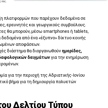
η πλατφορμών που παρέχουν δεδομένα σε
ες, ερευνητές και γεωργικούς συμβούλους.
ες θα μπορούν, μέσω smartphones ή tablets,
 δεδομένα από ένα «έξυπνο» δίκτυο κοινής
ιωμένων αποφάσεων.
ές διάστημα θα διοργανωθούν
ημερίδες,
εδαφολογικών δειγμάτων
για την ενημέρωση
ερομένων.
μία για την περιοχή της Αδριατικής-Ιονίου
τικό βήμα για τη δημιουργία πολυετών
του Δελτίου Τύπου