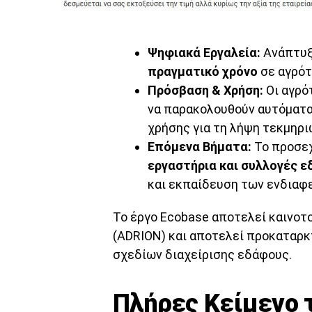
Ψηφιακά Εργαλεία:
Ανάπτυξ
πραγματικό χρόνο
σε αγρότ
Πρόσβαση & Χρήση:
Οι αγρότ
να παρακολουθούν αυτόματα
χρήσης για τη λήψη τεκμηρ
Επόμενα Βήματα:
Το προσεχ
εργαστήρια και συλλογές 
και εκπαίδευση των ενδιαφ
Το έργο Ecobase αποτελεί καινοτο
(ADRION) και αποτελεί προκαταρκ
σχεδίων διαχείρισης εδάφους.
Πλήρες Κείμενο 