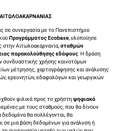
 ΑΙΤΩΛΟΑΚΑΡΝΑΝΙΑΣ
ς σε συνεργασία με το Πανεπιστήμιο
ικού
Προγράμματος Ecobase
, υλοποίησε
ς στην Αιτωλοακαρνανία,
σταθμών
γειας παρακολούθησης εδάφους
. Η δράση
ν συνδυαστικής χρήσης καινοτόμων
ίων μέτρησης, χαρτογράφησης και ανάλυσης
ών, ερευνητών, εδαφολόγων και γεωργικών
υχθούν φιλικά προς το χρήστη
ψηφιακά
εμένες με τους σταθμούς, που θα δίνουν
 δεδομένα θα συλλέγονται, θα
ι σε μια βάση δεδομένων για ανάλυση ή
ς τη συνεργασία μεταξύ των μελών που