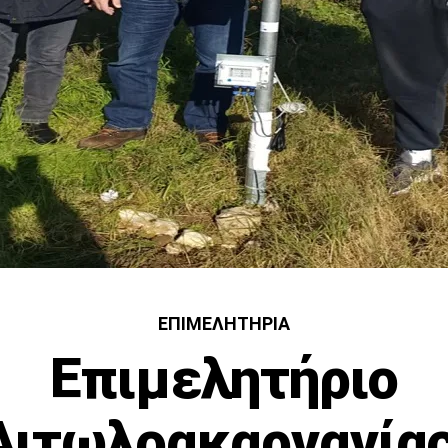
ΕΠΙΜΕΛΗΤΉΡΙΑ
Επιμελητήριο
Αιτωλοακαρνανίας