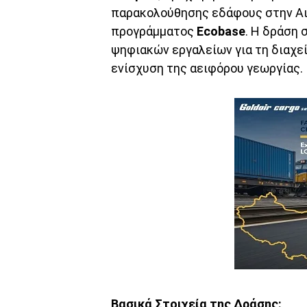
παρακολούθησης εδάφους στην Αι
προγράμματος
Ecobase
. Η δράση 
ψηφιακών εργαλείων για τη διαχεί
ενίσχυση της αειφόρου γεωργίας.
Βασικά Στοιχεία της Δράσης: