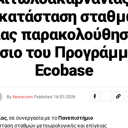
κατάσταση σταθ
ιας παρακολούθησ
σιο του Προγράμ
Ecobase
By
Newsroom
Published
16/01/2026
ίας
, σε συνεργασία με το
Πανεπιστήμιο
σταση σταθμών μετεωρολογικής και επίγειας