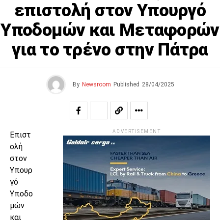
επιστολή στον Υπουργό
Υποδομών και Μεταφορών
για το τρένο στην Πάτρα
By
Newsroom
Published
28/04/2025
ADVERTISEMENT
Επιστ
ολή
στον
Υπουρ
γό
Υποδο
μών
και