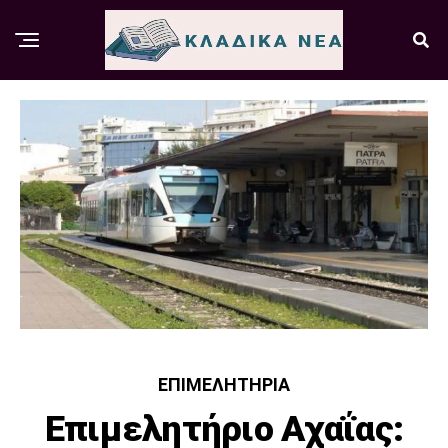
ΕΠΙΜΕΛΗΤΉΡΙΑ
Επιμελητήριο Αχαΐας: