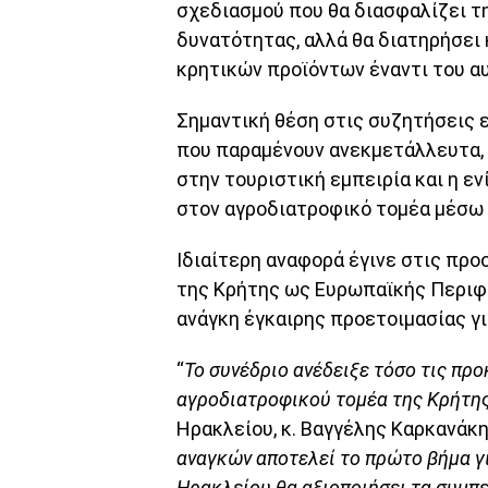
σχεδιασμού που θα διασφαλίζει τ
δυνατότητας, αλλά θα διατηρήσει 
κρητικών προϊόντων έναντι του α
Σημαντική θέση στις συζητήσεις 
που παραμένουν ανεκμετάλλευτα,
στην τουριστική εμπειρία και η ε
στον αγροδιατροφικό τομέα μέσω
Ιδιαίτερη αναφορά έγινε στις προ
της Κρήτης ως Ευρωπαϊκής Περιφέ
ανάγκη έγκαιρης προετοιμασίας γι
“
Το συνέδριο ανέδειξε τόσο τις προ
αγροδιατροφικού τομέα της Κρήτη
Ηρακλείου, κ. Βαγγέλης Καρκανάκη
αναγκών αποτελεί το πρώτο βήμα γι
Ηρακλείου θα αξιοποιήσει τα συμπ