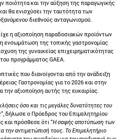
ην ποιότητα και την αύξηση της παραγωγικής
και θα ενισχύσει την ταυτότητα των
υξανόμενου διεθνούς ανταγωνισμού.
είχε η αξιοποίηση παραδοσιακών προϊόντων
 η ενσωμάτωση της τοπικής γαστρονομίας
νίσχυση της γυναικείας επιχειρηματικότητας
 του προγράμματος GAEA.
οπτικές που διανοίγονται από την ανάδειξη
ρειας Γαστρονομίας για το 2026 και στην
α την αξιοποίηση αυτής της ευκαιρίας.
κλήσεις όσο και τις μεγάλες δυνατότητες του
ς
“, δήλωσε ο Πρόεδρος του Επιμελητηρίου
ς και πρόσθεσε ότι “
Η σαφής αποτύπωση των
α την αντιμετώπισή τους. Το Επιμελητήριο
εράσματα του συνεδρίου για τον σχεδιασμό των