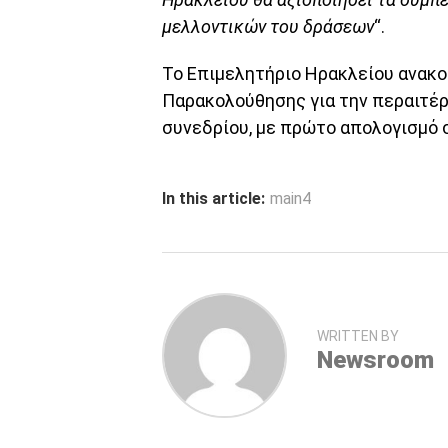
μελλοντικών του δράσεων
“.
Το Επιμελητήριο Ηρακλείου ανακ
Παρακολούθησης για την περαιτέ
συνεδρίου, με πρώτο απολογισμό 
In this article:
main4
WRITTEN BY
Newsroom