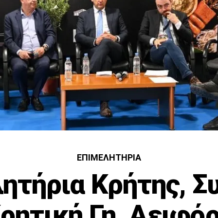
ΕΠΙΜΕΛΗΤΉΡΙΑ
ητήρια Κρήτης, Σ
ρητική Γη, Αειφό