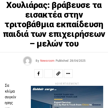
Χουλιάρας: βράβευσε τα
εισακτέα στην
τριτοβάθμια εκπαίδευση
παιδιά των επιχειρήσεων
– μελών του
By
Newsroom
Published
28/04/2025
ADVERTISEMENT
Σε
κλίμα
συγκίν
ησης