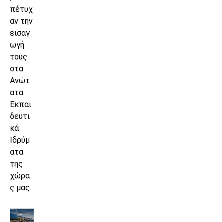
πέτυχ
αν την
εισαγ
ωγή
τους
στα
Ανώτ
ατα
Εκπαι
δευτι
κά
Ιδρύμ
ατα
της
χώρα
ς μας.