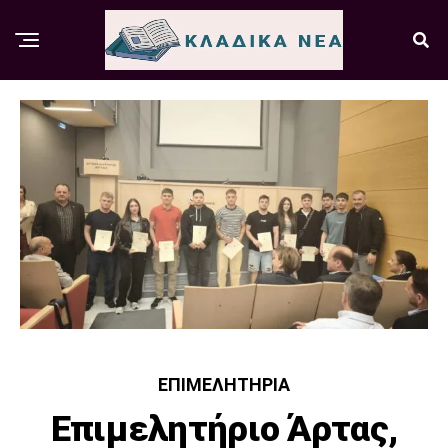
ΕΠΙΜΕΛΗΤΉΡΙΑ
Επιμελητήριο Άρτας,